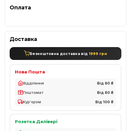
Оплата
Доставка
Безкоштовна доставка від
1999 грн
Нова Пошта
Відділення
Від 80 ₴
Поштомат
Від 80 ₴
Кур'єром
Від 100 ₴
Розетка Делівері