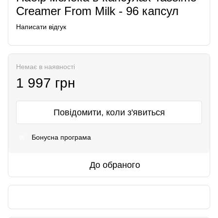
Creamer From Milk - 96 капсул
Написати відгук
Немає в наявності
1 997 грн
Повідомити, коли з'явиться
Бонусна програма
%
До обраного