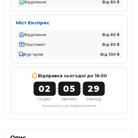
Відділення
Від 80 ₴
Міст Експрес
Відділення
Від 80 ₴
Поштомат
Від 80 ₴
Кур'єром
Від 100 ₴
Відправка сьогодні до 16:00
02
05
29
:
:
ГОДИН
ХВИЛИН
СЕКУНД
Залишилось до відвантаження
Опис