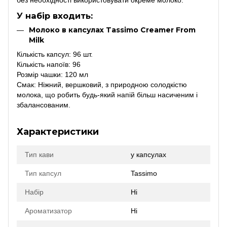
У набір входить:
Молоко в капсулах Tassimo Creamer From
Milk
Кількість капсул: 96 шт.
Кількість напоїв: 96
Розмір чашки: 120 мл
Смак: Ніжний, вершковий, з природною солодкістю
молока, що робить будь-який напій більш насиченим і
збалансованим.
Характеристики
Тип кави
у капсулах
Тип капсул
Tassimo
Набір
Ні
Ароматизатор
Ні