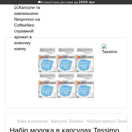
2000 грн
🚚
Безкоштовна доставка від
Кава в капсулах
Капсули Tassimo
Набори капсул Tassimo
Набір молока в капсулах Tassimo