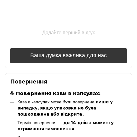
Додайте перший відгук
Ваша думка важлива для нас
Повернення
☕
Повернення кави в капсулах:
лише у
Кава в капсулах може бути повернена
випадку, якщо упаковка не була
пошкоджена або відкрита
.
до 14 днів з моменту
Термін повернення —
отримання замовлення
.