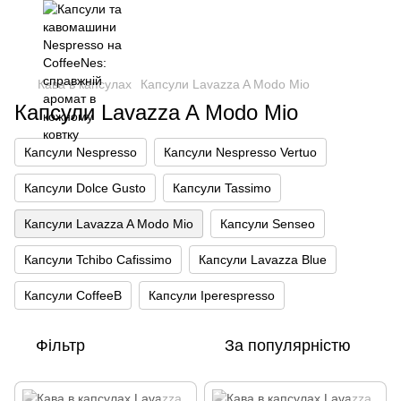
🚚
Безкоштовна доставка від
2000 грн
Кава в капсулах
Капсули Lavazza A Modo Mio
Капсули Lavazza A Modo Mio
Капсули Nespresso
Капсули Nespresso Vertuo
Капсули Dolce Gusto
Капсули Tassimo
Капсули Lavazza A Modo Mio
Капсули Senseo
Капсули Tchibo Cafissimo
Капсули Lavazza Blue
Капсули CoffeeB
Капсули Iperespresso
Фільтр
За популярністю