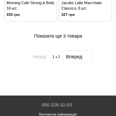
Morning Cafe Strong & Bold,
Jacobs Latte Macchiato
16 шт.
Classico, 8 шт.
333 грн
327 грн
Показати ще 3 товара
Назад
Вперед
1
з 2
050 228-32-03
Контактна інформація