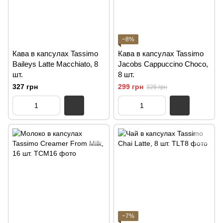
−8%
Кава в капсулах Tassimo
Кава в капсулах Tassimo
Baileys Latte Macchiato, 8
Jacobs Cappuccino Choco,
шт.
8 шт.
327 грн
299 грн
326 грн
−7%