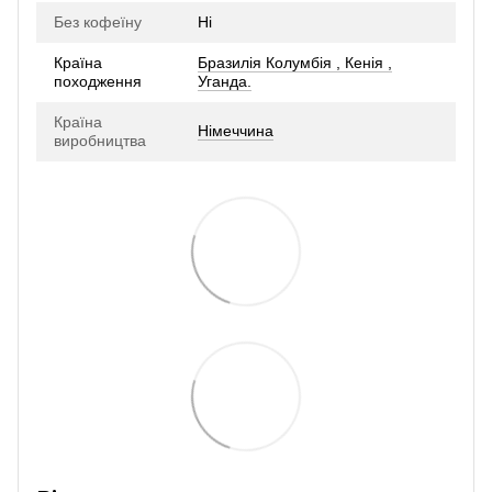
Без кофеїну
Ні
Країна
Бразилія Колумбія , Кенія ,
походження
Уганда.
Країна
Німеччина
виробництва