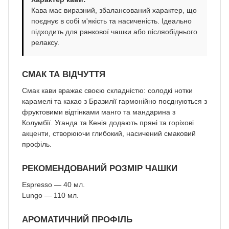
Кава має виразний, збалансований характер, що
поєднує в собі м'якість та насиченість. Ідеально
підходить для ранкової чашки або післяобіднього
релаксу.
СМАК ТА ВІДЧУТТЯ
Смак кави вражає своєю складністю: солодкі нотки
карамелі та какао з Бразилії гармонійно поєднуються з
фруктовими відтінками манго та мандарина з
Колумбії. Уганда та Кенія додають пряні та горіхові
акценти, створюючи глибокий, насичений смаковий
профіль.
РЕКОМЕНДОВАНИЙ РОЗМІР ЧАШКИ
Espresso — 40 мл.
Lungo — 110 мл.
АРОМАТИЧНИЙ ПРОФІЛЬ