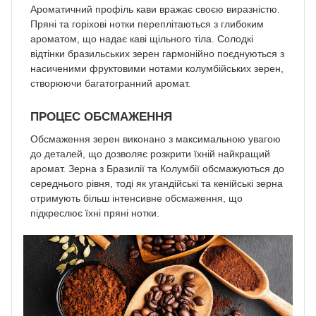
Ароматичний профіль кави вражає своєю виразністю.
Пряні та горіхові нотки переплітаються з глибоким
ароматом, що надає каві щільного тіла. Солодкі
відтінки бразильських зерен гармонійно поєднуються з
насиченими фруктовими нотами колумбійських зерен,
створюючи багатогранний аромат.
ПРОЦЕС ОБСМАЖЕННЯ
Обсмаження зерен виконано з максимальною увагою
до деталей, що дозволяє розкрити їхній найкращий
аромат. Зерна з Бразилії та Колумбії обсмажуються до
середнього рівня, тоді як угандійські та кенійські зерна
отримують більш інтенсивне обсмаження, що
підкреслює їхні пряні нотки.