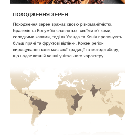
ПОХОДЖЕННЯ ЗЕРЕН
Походження зерен вражає своєю різноманітністю.
Бразилія та Колумбія славляться своїми м'якими,
солодкими кавами, тоді як Уганда та Кенія пропонують
більш пряні та фруктові відтінки. Кожен регіон
вирощування кави має свої традиції та методи збору,
що надає кожній чашці унікального характеру.