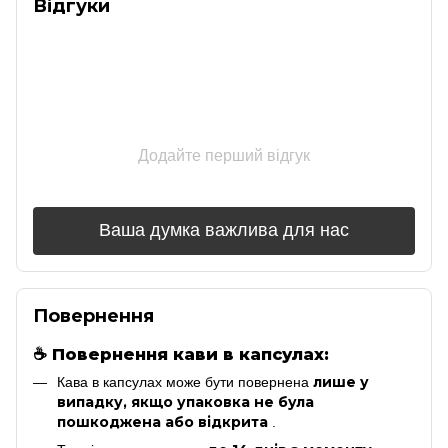
Відгуки
Додайте перший відгук
Ваша думка важлива для нас
Повернення
☕
Повернення кави в капсулах:
лише у
Кава в капсулах може бути повернена
випадку, якщо упаковка не була
пошкоджена або відкрита
.