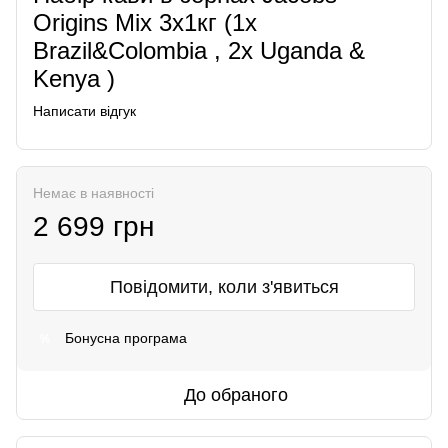
Origins Mix 3х1кг (1x
Brazil&Colombia , 2x Uganda &
Kenya )
Написати відгук
Немає в наявності
2 699 грн
Повідомити, коли з'явиться
Бонусна програма
%
До обраного