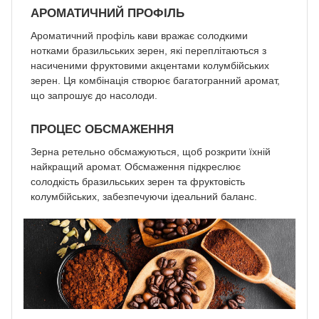
АРОМАТИЧНИЙ ПРОФІЛЬ
Ароматичний профіль кави вражає солодкими
нотками бразильських зерен, які переплітаються з
насиченими фруктовими акцентами колумбійських
зерен. Ця комбінація створює багатогранний аромат,
що запрошує до насолоди.
ПРОЦЕС ОБСМАЖЕННЯ
Зерна ретельно обсмажуються, щоб розкрити їхній
найкращий аромат. Обсмаження підкреслює
солодкість бразильських зерен та фруктовість
колумбійських, забезпечуючи ідеальний баланс.