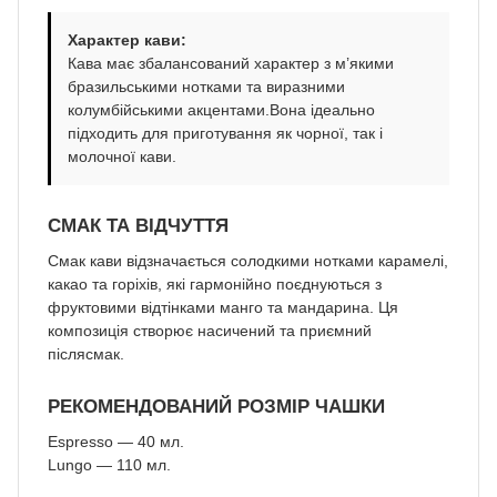
Характер кави:
Кава має збалансований характер з м’якими
бразильськими нотками та виразними
колумбійськими акцентами.Вона ідеально
підходить для приготування як чорної, так і
молочної кави.
СМАК ТА ВІДЧУТТЯ
Смак кави відзначається солодкими нотками карамелі,
какао та горіхів, які гармонійно поєднуються з
фруктовими відтінками манго та мандарина. Ця
композиція створює насичений та приємний
післясмак.
РЕКОМЕНДОВАНИЙ РОЗМІР ЧАШКИ
Espresso — 40 мл.
Lungo — 110 мл.