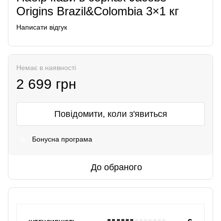
Origins Brazil&Colombia 3×1 кг
Написати відгук
Немає в наявності
2 699 грн
Повідомити, коли з'явиться
Бонусна програма
%
До обраного