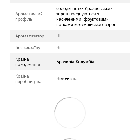
солодкі нотки бразильських
Ароматичний
зерен поєднуються з
профіль
насиченими, фруктовими
нотками колумбійських зерен
Ароматизатор
Ні
Без кофеїну
Ні
Країна
Бразилія Колумбія
походження
Країна
Німеччина
виробництва