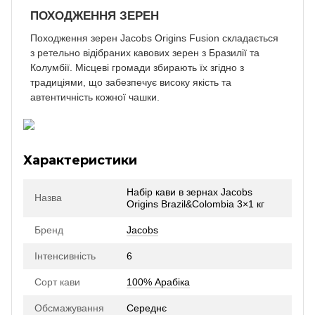
ПОХОДЖЕННЯ ЗЕРЕН
Походження зерен Jacobs Origins Fusion складається
з ретельно відібраних кавових зерен з Бразилії та
Колумбії. Місцеві громади збирають їх згідно з
традиціями, що забезпечує високу якість та
автентичність кожної чашки.
Характеристики
Набір кави в зернах Jacobs
Назва
Origins Brazil&Colombia 3×1 кг
Бренд
Jacobs
Інтенсивність
6
Сорт кави
100% Арабіка
Обсмажування
Середнє