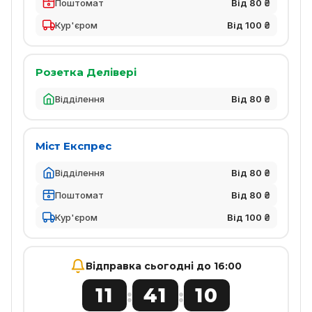
Поштомат
Від 80 ₴
Кур'єром
Від 100 ₴
Розетка Делівері
Відділення
Від 80 ₴
Міст Експрес
Відділення
Від 80 ₴
Поштомат
Від 80 ₴
Кур'єром
Від 100 ₴
Відправка сьогодні до 16:00
11
41
10
:
: