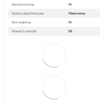
Ароматизатор
Ні
Країна виробництва
Німеччина
Без кофеїну
Ні
Кількість напоїв
56