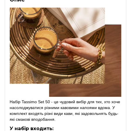
Набір Tassimo Set 50 - це чудовий вибір для тих, хто хоче
насолоджуватися різними кавовими напоями вдома. У
комплект входять різні види кави, які задовольнять будь-
які смакові вподобання.
У набір входить: