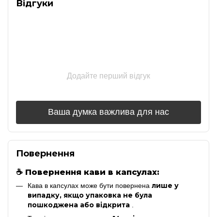
Відгуки
Додайте перший відгук
Ваша думка важлива для нас
Повернення
☕
Повернення кави в капсулах:
лише у
Кава в капсулах може бути повернена
випадку, якщо упаковка не була
пошкоджена або відкрита
.