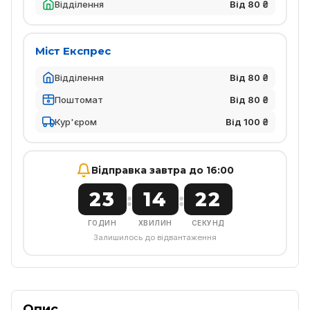
Відділення
Від 80 ₴
Міст Експрес
Відділення
Від 80 ₴
Поштомат
Від 80 ₴
Кур'єром
Від 100 ₴
Відправка завтра до 16:00
23
14
21
:
:
ГОДИН
ХВИЛИН
СЕКУНД
Залишилось до відвантаження
Опис