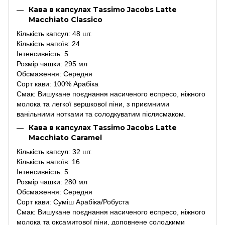
Кава в капсулах Tassimo Jacobs Latte
Macchiato Classico
Кількість капсул: 48 шт.
Кількість напоїв: 24
Інтенсивність: 5
Розмір чашки: 295 мл
Обсмаження: Середня
Сорт кави: 100% Арабіка
Смак: Вишукане поєднання насиченого еспресо, ніжного
молока та легкої вершкової піни, з приємними
ванільними нотками та солодкуватим післясмаком.
Кава в капсулах Tassimo Jacobs Latte
Macchiato Caramel
Кількість капсул: 32 шт.
Кількість напоїв: 16
Інтенсивність: 5
Розмір чашки: 280 мл
Обсмаження: Середня
Сорт кави: Суміш Арабіка/Робуста
Смак: Вишукане поєднання насиченого еспресо, ніжного
молока та оксамитової піни, доповнене солодкими