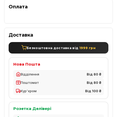
Оплата
Доставка
Безкоштовна доставка від
1999 грн
Нова Пошта
Відділення
Від 80 ₴
Поштомат
Від 80 ₴
Кур'єром
Від 100 ₴
Розетка Делівері