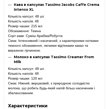
Кава в капсулах Tassimo Jacobs Caffe Crema
Intenso XL
Кількість капсул: 48 шт.
Кількість напоїв: 48
Розмір чашки: 215 мл
Обсмаження: Темна
Сорт кави: Суміш Арабіка/Робуста
Смак: Інтенсивний і насичений, з характерними нотками
темного обсмаження, легкими відтінками какао та
виразною гірчинкою.
Молоко в капсулах Tassimo Creamer From
Milk
Кількість капсул: 48 шт.
Кількість напоїв: 48
Розмір чашки: 120 мл
Смак: Ніжний, вершковий, з природною солодкістю
молока, що робить будь-який напій більш насиченим і
збалансованим.
Характеристики