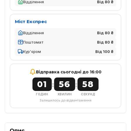
Відділення
Від 80 ₴
Міст Експрес
Відділення
Від 80 ₴
Поштомат
Від 80 ₴
Кур'єром
Від 100 ₴
Відправка сьогодні до 16:00
01
56
58
:
:
ГОДИН
ХВИЛИН
СЕКУНД
Залишилось до відвантаження
Опис