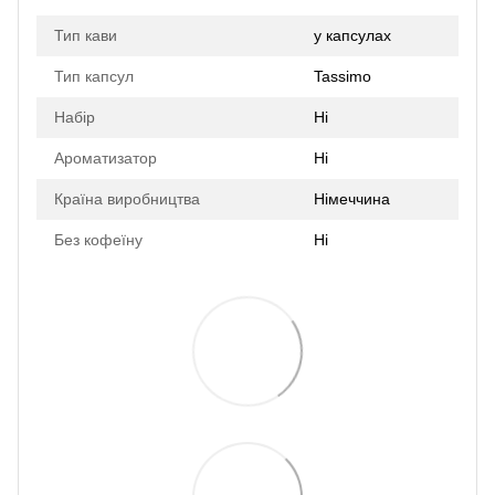
Тип кави
у капсулах
Тип капсул
Tassimo
Набір
Ні
Ароматизатор
Ні
Країна виробництва
Німеччина
Без кофеїну
Ні