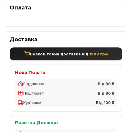
Оплата
Доставка
Безкоштовна доставка від
1999 грн
Нова Пошта
Відділення
Від 80 ₴
Поштомат
Від 80 ₴
Кур'єром
Від 100 ₴
Розетка Делівері