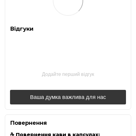
Відгуки
Додайте перший відгук
Ваша думка важлива для нас
Повернення
☕
Повернення кави в капсулах: