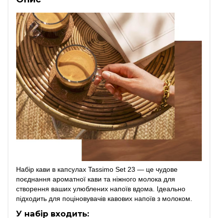
Набір кави в капсулах Tassimo Set 23 — це чудове
поєднання ароматної кави та ніжного молока для
створення ваших улюблених напоїв вдома. Ідеально
підходить для поціновувачів кавових напоїв з молоком.
У набір входить: