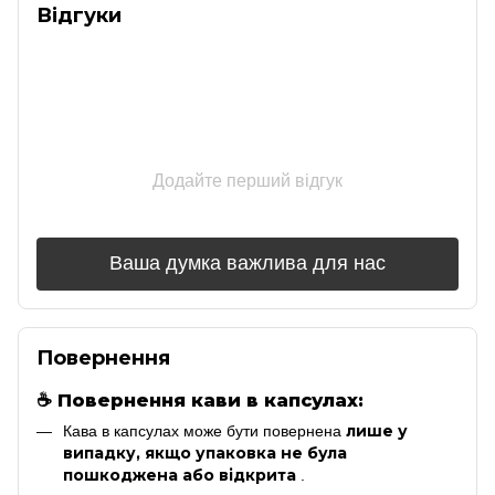
Відгуки
Додайте перший відгук
Ваша думка важлива для нас
Повернення
☕
Повернення кави в капсулах:
лише у
Кава в капсулах може бути повернена
випадку, якщо упаковка не була
пошкоджена або відкрита
.