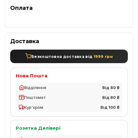
Оплата
Доставка
Безкоштовна доставка від
1999 грн
Нова Пошта
Відділення
Від 80 ₴
Поштомат
Від 80 ₴
Кур'єром
Від 100 ₴
Розетка Делівері