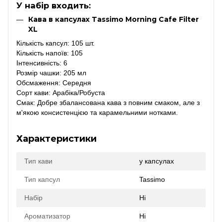
У набір входить:
Кава в капсулах Tassimo Morning Cafe Filter
XL
Кількість капсул: 105 шт.
Кількість напоїв: 105
Інтенсивність: 6
Розмір чашки: 205 мл
Обсмаження: Середня
Сорт кави: Арабіка/Робуста
Смак: Добре збалансована кава з повним смаком, але з
м'якою консистенцією та карамельними нотками.
Характеристики
Тип кави
у капсулах
Тип капсул
Tassimo
Набір
Ні
Ароматизатор
Ні