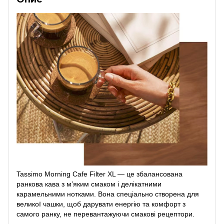
Tassimo Morning Cafe Filter XL — це збалансована
ранкова кава з м’яким смаком і делікатними
карамельними нотками. Вона спеціально створена для
великої чашки, щоб дарувати енергію та комфорт з
самого ранку, не перевантажуючи смакові рецептори.