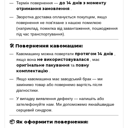
до 14 днів з моменту
Термін повернення —
отримання замовлення
.
Зворотна доставка оплачується покупцем, якщо
повернення не пов'язане з нашою помилкою
(наприклад, помилка від завантаження, пошкодження
під час транспортування).
🛠
Повернення кавомашин:
протягом 14 днів
Кавомашину можна повертати
,
не використовувалася
якщо вона
, має
оригінальне пакування
повну
та
комплектацію
.
Якщо кавомашина має заводський брак — ми
замінимо товар або повернемо вартість після
діагностики.
У випадку виявлення дефекту — напишіть або
зателефонуйте нам. Ми допоможемо якнайшвидше
серцевий синдром.
📦
Як оформити повернення: