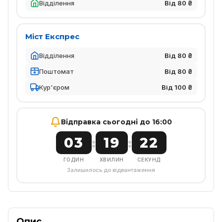
Відділення
Від 80 ₴
Міст Експрес
Відділення
Від 80 ₴
Поштомат
Від 80 ₴
Кур'єром
Від 100 ₴
Відправка сьогодні до 16:00
03
19
22
:
:
ГОДИН
ХВИЛИН
СЕКУНД
Залишилось до відвантаження
Опис