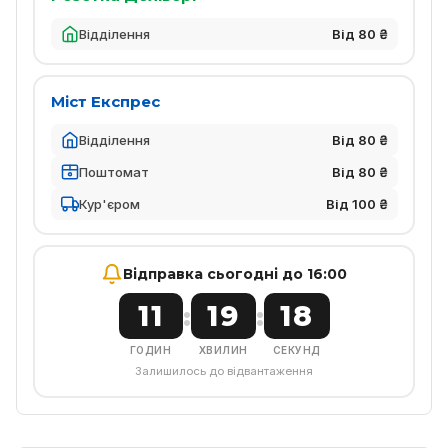
Відділення
Від 80 ₴
Міст Експрес
Відділення
Від 80 ₴
Поштомат
Від 80 ₴
Кур'єром
Від 100 ₴
Відправка сьогодні до 16:00
11
19
18
:
:
ГОДИН
ХВИЛИН
СЕКУНД
Залишилось до відвантаження