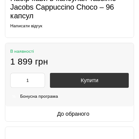
Jacobs Cappuccino Choco – 96
капсул
Написати відгук
В наявності
1 899 грн
Купити
Бонусна програма
%
До обраного