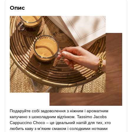
Опис
Подаруйте собі задоволення з ніжним і ароматним
капучино з шоколадним відтінком. Tassimo Jacobs
Cappuccino Choco – це ідеальний напій для тих, хто
любить каву з м'яким смаком і солодкими нотками