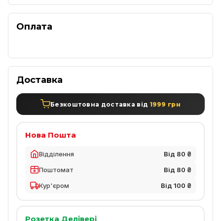
Оплата
Доставка
Безкоштовна доставка від
1999 грн
Нова Пошта
Відділення
Від 80 ₴
Поштомат
Від 80 ₴
Кур'єром
Від 100 ₴
Розетка Делівері