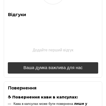
Відгуки
Додайте перший відгук
Ваша думка важлива для нас
Повернення
☕
Повернення кави в капсулах:
лише у
Кава в капсулах може бути повернена