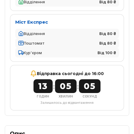
Відділення
Від 80 ₴
Міст Експрес
Відділення
Від 80 ₴
Поштомат
Від 80 ₴
Кур'єром
Від 100 ₴
Відправка сьогодні до 16:00
13
05
05
:
:
ГОДИН
ХВИЛИН
СЕКУНД
Залишилось до відвантаження
Опис