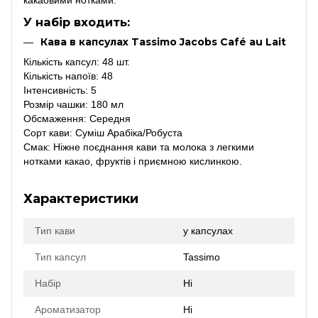
У набір входить:
Кава в капсулах Tassimo Jacobs Café au Lait
Кількість капсул: 48 шт.
Кількість напоїв: 48
Інтенсивність: 5
Розмір чашки: 180 мл
Обсмаження: Середня
Сорт кави: Суміш Арабіка/Робуста
Смак: Ніжне поєднання кави та молока з легкими
нотками какао, фруктів і приємною кислинкою.
Характеристики
Тип кави
у капсулах
Тип капсул
Tassimo
Набір
Ні
Ароматизатор
Ні