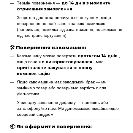
до 14 днів з моменту
Термін повернення —
отримання замовлення
.
Зворотна доставка оплачується покупцем, якщо
повернення не пов'язане з нашою помилкою
(наприклад, помилка від завантаження, пошкодження
під час транспортування).
🛠
Повернення кавомашин:
протягом 14 днів
Кавомашину можна повертати
,
не використовувалася
якщо вона
, має
оригінальне пакування
повну
та
комплектацію
.
Якщо кавомашина має заводський брак — ми
замінимо товар або повернемо вартість після
діагностики.
У випадку виявлення дефекту — напишіть або
зателефонуйте нам. Ми допоможемо якнайшвидше
серцевий синдром.
📦
Як оформити повернення: