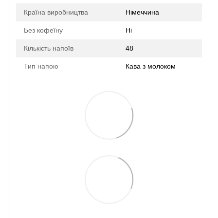
Країна виробництва
Німеччина
Без кофеїну
Ні
Кількість напоїв
48
Тип напою
Кава з молоком