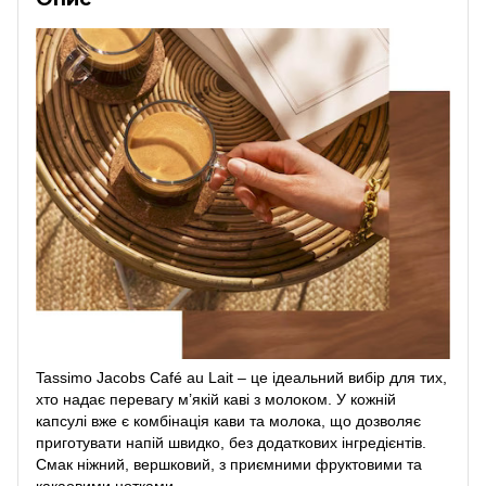
Tassimo Jacobs Café au Lait – це ідеальний вибір для тих,
хто надає перевагу м’якій каві з молоком. У кожній
капсулі вже є комбінація кави та молока, що дозволяє
приготувати напій швидко, без додаткових інгредієнтів.
Смак ніжний, вершковий, з приємними фруктовими та
какаовими нотками.