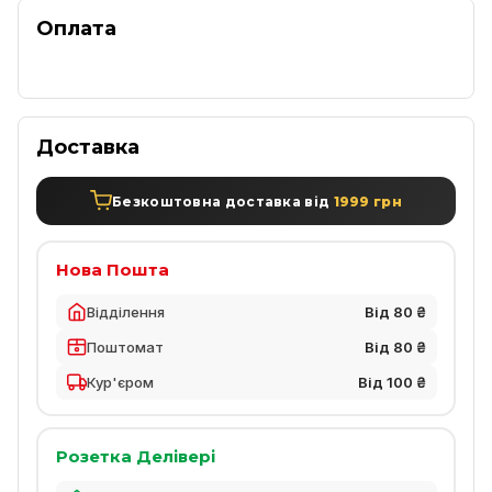
Оплата
Доставка
Безкоштовна доставка від
1999 грн
Нова Пошта
Відділення
Від 80 ₴
Поштомат
Від 80 ₴
Кур'єром
Від 100 ₴
Розетка Делівері