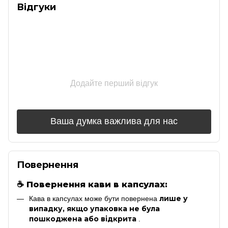
Відгуки
Додайте перший відгук
Ваша думка важлива для нас
Повернення
☕
Повернення кави в капсулах:
лише у
Кава в капсулах може бути повернена
випадку, якщо упаковка не була
пошкоджена або відкрита
.