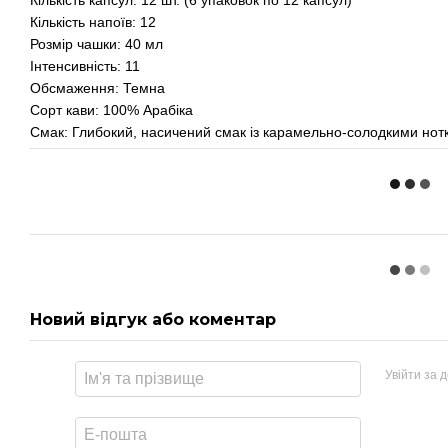
Кількість напоїв: 12
Розмір чашки: 40 мл
Інтенсивність: 11
Обсмаження: Темна
Сорт кави: 100% Арабіка
Смак: Глибокий, насичений смак із карамельно-солодкими нотка
Новий відгук або коментар
Увійти за 