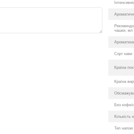
Інтенсивні
Ароматичн
Рекомендо
чашки, мл
Ароматиза
Сорт кави
Країна по
Країна ви
Обсмажув
Без кофеї
Кількість 
Тип напою