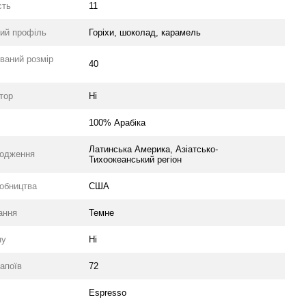
сть
11
ий профіль
Горіхи, шоколад, карамель
ваний розмір
40
тор
Ні
100% Арабіка
Латинська Америка, Азіатсько-
ходження
Тихоокеанський регіон
робництва
США
ання
Темне
ну
Ні
напоїв
72
Espresso