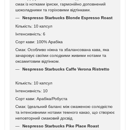
смак із нотками іриски, гармонійно доповнений
шоколадними та горіховими відтінками.
Nespresso Starbucks Blonde Espresso Roast
Кількість: 10 капсул
Інтенсивність: 6
Сорт кави: 100% Арабіка
Смак: Особливо ніжна та збалансована кава, яка
зачаровує своїми солодкими живими нотами та
оксамитовим відтінком.
Nespresso Starbucks Caffe Verona Ristretto
Кількість: 10 капсул
Інтенсивність: 10
Сорт кави: Арабіка/Робуста
Смак: Ідеальний баланс між смаженою солодкістю
та інтенсивними нотами темного какао, що створює
неповторний смаковий досвід.
Nespresso Starbucks Pike Place Roast