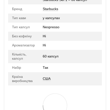
Бренд
Starbucks
Тип кави
у капсулах
Тип капсул
Nespresso
Без кофеїну
Ні
Ароматизатор
Ні
Кількість,
60 капсул
капсул
Набір
Так
Країна
США
виробництва