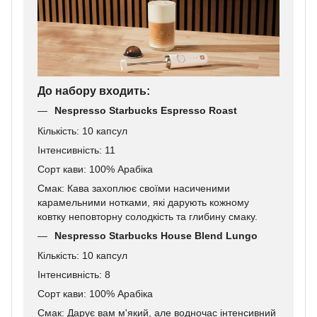
До набору входить:
Nespresso Starbucks Espresso Roast
Кількість: 10 капсул
Інтенсивність: 11
Сорт кави: 100% Арабіка
Смак: Кава захоплює своїми насиченими
карамельними нотками, які дарують кожному
ковтку неповторну солодкість та глибину смаку.
Nespresso Starbucks House Blend Lungo
Кількість: 10 капсул
Інтенсивність: 8
Сорт кави: 100% Арабіка
Смак: Дарує вам м'який, але водночас інтенсивний