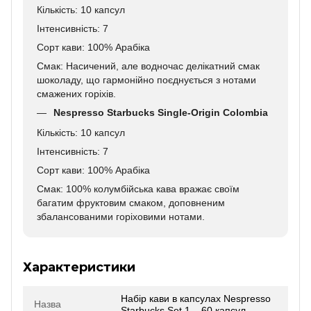
Кількість: 10 капсул
Інтенсивність: 7
Сорт кави: 100% Арабіка
Смак: Насичений, але водночас делікатний смак
шоколаду, що гармонійно поєднується з нотами
смажених горіхів.
Nespresso Starbucks Single-Origin Colombia
Кількість: 10 капсул
Інтенсивність: 7
Сорт кави: 100% Арабіка
Смак: 100% колумбійська кава вражає своїм
багатим фруктовим смаком, доповненим
збалансованими горіховими нотами.
Характеристики
Набір кави в капсулах Nespresso
Назва
Starbucks Set 1 – 60 капсул