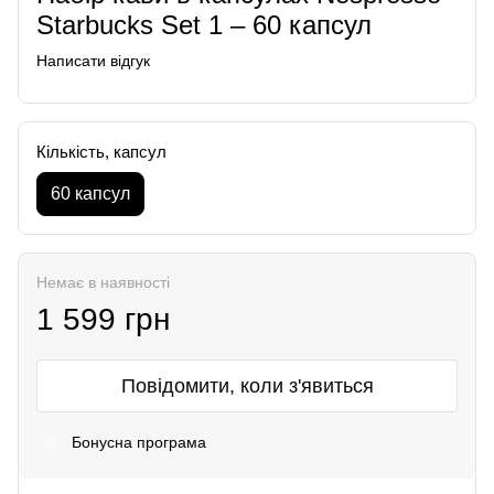
Starbucks Set 1 – 60 капсул
Написати відгук
Кількість, капсул
60 капсул
Немає в наявності
1 599 грн
Повідомити, коли з'явиться
Бонусна програма
%