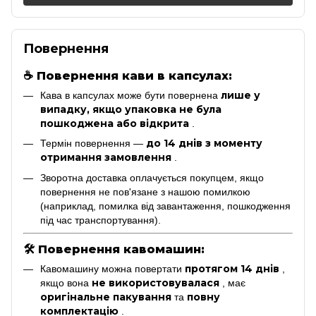
Повернення
☕
Повернення кави в капсулах:
лише у
Кава в капсулах може бути повернена
випадку, якщо упаковка не була
пошкоджена або відкрита
.
до 14 днів з моменту
Термін повернення —
отримання замовлення
.
Зворотна доставка оплачується покупцем, якщо
повернення не пов'язане з нашою помилкою
(наприклад, помилка від завантаження, пошкодження
під час транспортування).
🛠
Повернення кавомашин:
протягом 14 днів
Кавомашину можна повертати
,
не використовувалася
якщо вона
, має
оригінальне пакування
повну
та
комплектацію
.