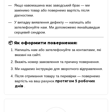
Якщо кавомашина має заводський брак — ми
замінимо товар або повернемо вартість після
діагностики.
У випадку виявлення дефекту — напишіть або
зателефонуйте нам. Ми допоможемо якнайшвидше
серцевий синдром.
📦
Як оформити повернення:
Напишіть нам або зателефонуйте за контактами, які
вказані на сайті.
Вкажіть номер замовлення та причину повернення.
Ми надаємо інструкцію для зворотного відправлення.
Після отримання товару та перевірки — повернемо
протягом 5 робочих
вартість на ваш рахунок
днів
.