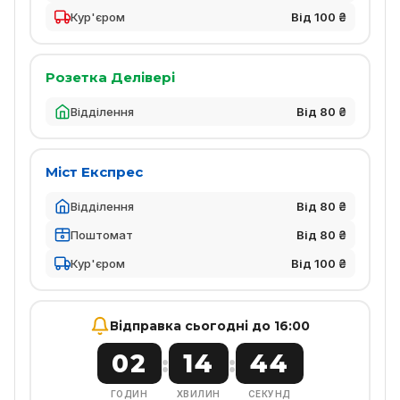
Кур'єром
Від 100 ₴
Розетка Делівері
Відділення
Від 80 ₴
Міст Експрес
Відділення
Від 80 ₴
Поштомат
Від 80 ₴
Кур'єром
Від 100 ₴
Відправка сьогодні до 16:00
02
14
43
:
:
ГОДИН
ХВИЛИН
СЕКУНД