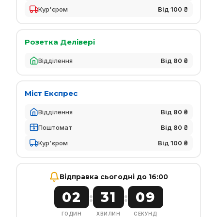
Кур'єром
Від 100 ₴
Розетка Делівері
Відділення
Від 80 ₴
Міст Експрес
Відділення
Від 80 ₴
Поштомат
Від 80 ₴
Кур'єром
Від 100 ₴
Відправка сьогодні до 16:00
02
31
08
:
:
ГОДИН
ХВИЛИН
СЕКУНД