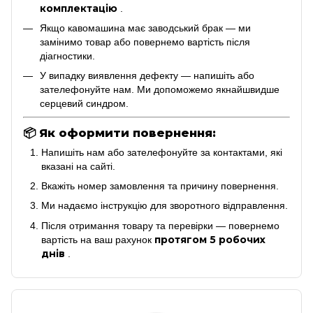
комплектацію
.
Якщо кавомашина має заводський брак — ми
замінимо товар або повернемо вартість після
діагностики.
У випадку виявлення дефекту — напишіть або
зателефонуйте нам. Ми допоможемо якнайшвидше
серцевий синдром.
📦
Як оформити повернення:
Напишіть нам або зателефонуйте за контактами, які
вказані на сайті.
Вкажіть номер замовлення та причину повернення.
Ми надаємо інструкцію для зворотного відправлення.
Після отримання товару та перевірки — повернемо
протягом 5 робочих
вартість на ваш рахунок
днів
.