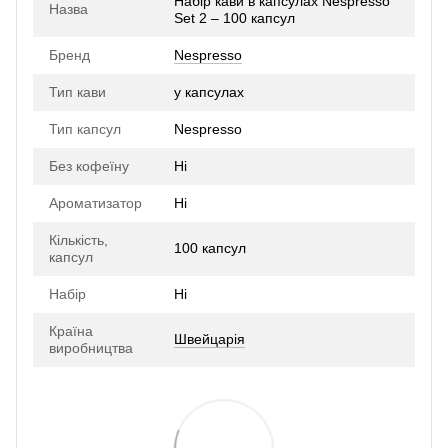
Набір кави в капсулах Nespresso
Назва
Set 2 – 100 капсул
Бренд
Nespresso
Тип кави
у капсулах
Тип капсул
Nespresso
Без кофеїну
Ні
Ароматизатор
Ні
Кількість,
100 капсул
капсул
Набір
Ні
Країна
Швейцарія
виробництва