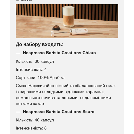
До набору входить:
Nespresso Barista Creations Chiaro
Кількість: 30 капсул
Інтенсивність: 4
Сорт кави: 100% Арабіка
Смак: Надзвичайно ніжний та збалансований смак
із виразними солодкими відтінками карамелі,
домашнього печива та легкими, ледь помітними
нотками какао.
Nespresso Barista Creations Scuro
Кількість: 40 капсул
Інтенсивність: 8