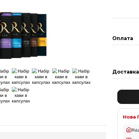
Оплата
Доставк
Нова 
Від