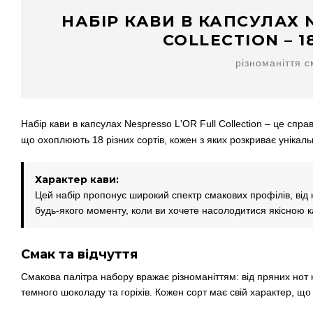
НАБІР КАВИ В КАПСУЛАХ 
COLLECTION – 
різноманіття с
Набір кави в капсулах Nespresso L'OR Full Collection – це спра
що охоплюють 18 різних сортів, кожен з яких розкриває унікаль
Характер кави:
Цей набір пропонує широкий спектр смакових профілів, від 
будь-якого моменту, коли ви хочете насолодитися якісною 
Смак та відчуття
Смакова палітра набору вражає різноманіттям: від пряних нот ко
темного шоколаду та горіхів. Кожен сорт має свій характер, що