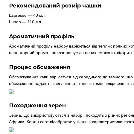
Рекомендований розмір чашки
Espresso — 40 мл.
Lungo — 110 мл.
Ароматичний профіль
Ароматичний профіль набору варіюється від теплих пряних нот д
неповторний аромат, що запрошує до нових смакових відкритті
Процес обсмаження
Обсмажування кави варіюється від середнього до темного, що 
обсмаження надають каві легкості, тоді як темні підкреслюють г
Походження зерен
Зерна, що використовуються в наборі, походять з різних регіон
Африки. Кожен сорт відображає унікальні характеристики свог