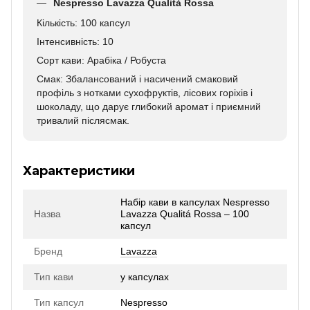
Nespresso Lavazza Qualità Rossa
Кількість: 100 капсул
Інтенсивність: 10
Сорт кави: Арабіка / Робуста
Смак: Збалансований і насичений смаковий
профіль з нотками сухофруктів, лісових горіхів і
шоколаду, що дарує глибокий аромат і приємний
тривалий післясмак.
Характеристики
Набір кави в капсулах Nespresso
Назва
Lavazza Qualitá Rossa – 100
капсул
Бренд
Lavazza
Тип кави
у капсулах
Тип капсул
Nespresso