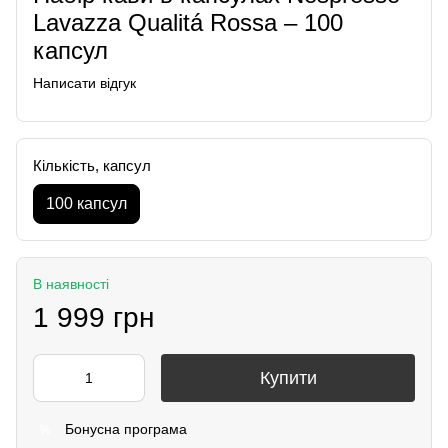
Lavazza Qualitá Rossa – 100
капсул
Написати відгук
Кількість, капсул
100 капсул
В наявності
1 999 грн
Купити
Бонусна програма
%