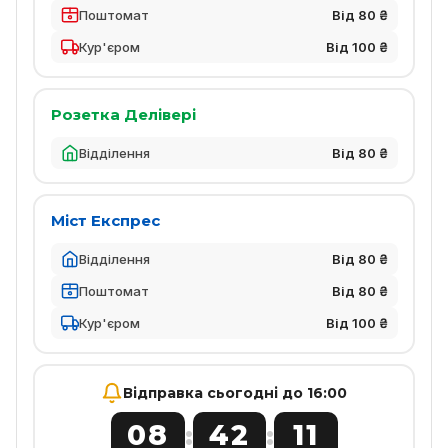
Поштомат
Від 80 ₴
Кур'єром
Від 100 ₴
Розетка Делівері
Відділення
Від 80 ₴
Міст Експрес
Відділення
Від 80 ₴
Поштомат
Від 80 ₴
Кур'єром
Від 100 ₴
Відправка сьогодні до 16:00
08
42
10
:
: