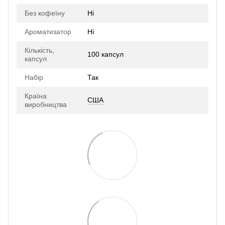
Без кофеїну
Ні
Ароматизатор
Ні
Кількість,
100 капсул
капсул
Набір
Так
Країна
США
виробництва