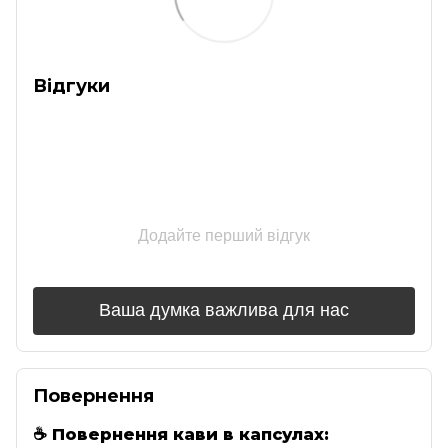
Відгуки
Додайте перший відгук
Ваша думка важлива для нас
Повернення
☕
Повернення кави в капсулах: