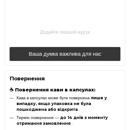
Додайте перший відгук
Ваша думка важлива для нас
Повернення
☕
Повернення кави в капсулах:
лише у
Кава в капсулах може бути повернена
випадку, якщо упаковка не була
пошкоджена або відкрита
.
до 14 днів з моменту
Термін повернення —
отримання замовлення
.