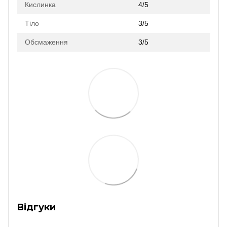
Кислинка
4/5
Тіло
3/5
Обсмаження
3/5
Відгуки