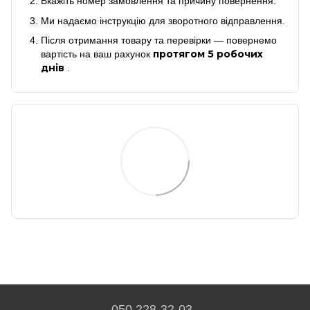
Вкажіть номер замовлення та причину повернення.
Ми надаємо інструкцію для зворотного відправлення.
Після отримання товару та перевірки — повернемо
протягом 5 робочих
вартість на ваш рахунок
днів
.
050 228-32-03