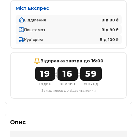
Міст Експрес
Відділення
Від 80 ₴
Поштомат
Від 80 ₴
Кур'єром
Від 100 ₴
Відправка завтра до 16:00
19
16
58
:
:
ГОДИН
ХВИЛИН
СЕКУНД
Залишилось до відвантаження
Опис