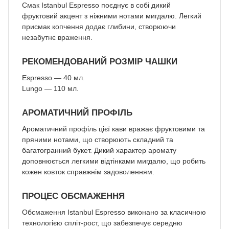
Смак Istanbul Espresso поєднує в собі дикий
фруктовий акцент з ніжними нотами мигдалю. Легкий
присмак копчення додає глибини, створюючи
незабутнє враження.
РЕКОМЕНДОВАНИЙ РОЗМІР ЧАШКИ
Espresso — 40 мл.
Lungo — 110 мл.
АРОМАТИЧНИЙ ПРОФІЛЬ
Ароматичний профіль цієї кави вражає фруктовими та
пряними нотами, що створюють складний та
багатогранний букет. Дикий характер аромату
доповнюється легкими відтінками мигдалю, що робить
кожен ковток справжнім задоволенням.
ПРОЦЕС ОБСМАЖЕННЯ
Обсмаження Istanbul Espresso виконано за класичною
технологією спліт-рост, що забезпечує середню