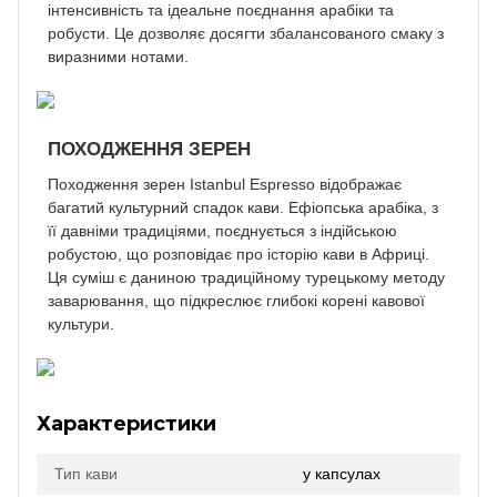
інтенсивність та ідеальне поєднання арабіки та
робусти. Це дозволяє досягти збалансованого смаку з
виразними нотами.
ПОХОДЖЕННЯ ЗЕРЕН
Походження зерен Istanbul Espresso відображає
багатий культурний спадок кави. Ефіопська арабіка, з
її давніми традиціями, поєднується з індійською
робустою, що розповідає про історію кави в Африці.
Ця суміш є даниною традиційному турецькому методу
заварювання, що підкреслює глибокі корені кавової
культури.
Характеристики
Тип кави
у капсулах