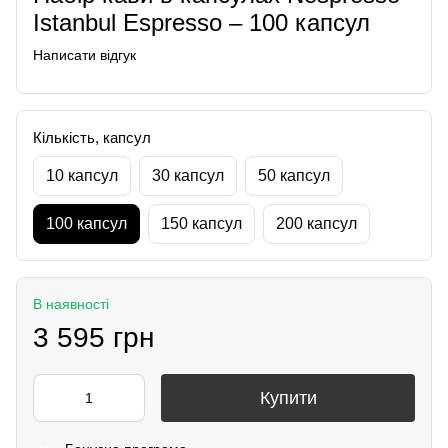
Istanbul Espresso – 100 капсул
Написати відгук
Кількість, капсул
10 капсул
30 капсул
50 капсул
100 капсул
150 капсул
200 капсул
В наявності
3 595 грн
Купити