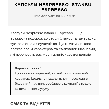
КАПСУЛИ NESPRESSO ISTANBUL
ESPRESSO
КОСМОПОЛІТИЧНИЙ СМАК
Капсули Nespresso Istanbul Espresso — це
вражаюча подорож до серця Стамбула, де традиції
зустрічаються з сучасністю. Ця інтенсивна кава
вражає своїм характером та смаковими нюансами,
які перенесуть вас у світ давніх кавових шляхів.
Характер кави:
Ця кава має виразний, густий та оксамитовий
характер. Ідеально підходить для насолоди в
будь-який час дня, особливо в компанії з водою
та шматочком лукуму.
СМАК ТА ВІДЧУТТЯ