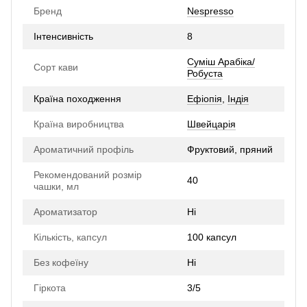
Бренд
Nespresso
Інтенсивність
8
Суміш Арабіка/
Сорт кави
Робуста
Країна походження
Ефіопія
,
Індія
Країна виробництва
Швейцарія
Ароматичний профіль
Фруктовий, пряний
Рекомендований розмір
40
чашки, мл
Ароматизатор
Ні
Кількість, капсул
100 капсул
Без кофеїну
Ні
Гіркота
3/5