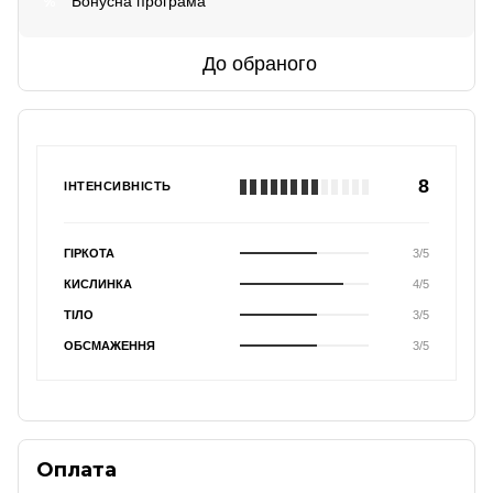
Бонусна програма
%
До обраного
8
ІНТЕНСИВНІСТЬ
ГІРКОТА
3/5
КИСЛИНКА
4/5
ТІЛО
3/5
ОБСМАЖЕННЯ
3/5
Оплата