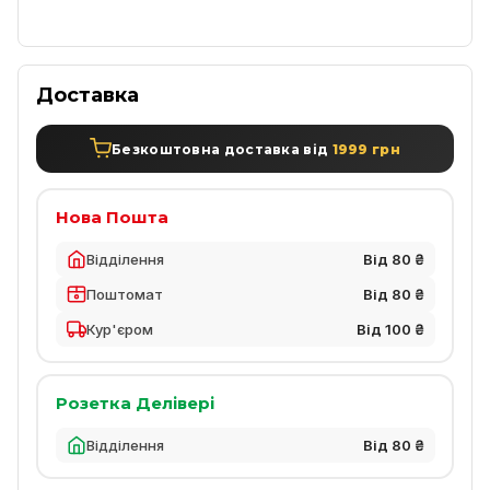
Доставка
Безкоштовна доставка від
1999 грн
Нова Пошта
Відділення
Від 80 ₴
Поштомат
Від 80 ₴
Кур'єром
Від 100 ₴
Розетка Делівері
Відділення
Від 80 ₴