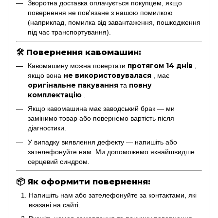
Зворотна доставка оплачується покупцем, якщо
повернення не пов'язане з нашою помилкою
(наприклад, помилка від завантаження, пошкодження
під час транспортування).
🛠
Повернення кавомашин:
протягом 14 днів
Кавомашину можна повертати
,
не використовувалася
якщо вона
, має
оригінальне пакування
повну
та
комплектацію
.
Якщо кавомашина має заводський брак — ми
замінимо товар або повернемо вартість після
діагностики.
У випадку виявлення дефекту — напишіть або
зателефонуйте нам. Ми допоможемо якнайшвидше
серцевий синдром.
📦
Як оформити повернення:
Напишіть нам або зателефонуйте за контактами, які
вказані на сайті.