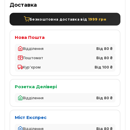
Доставка
Безкоштовна доставка від
1999 грн
Нова Пошта
Відділення
Від 80 ₴
Поштомат
Від 80 ₴
Кур'єром
Від 100 ₴
Розетка Делівері
Відділення
Від 80 ₴
Міст Експрес
Відділення
Від 80 ₴