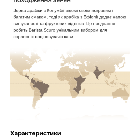
ПОХОДЖЕННЯ ЗЕРЕН
Зерна арабіки з Колумбії відомі своїм яскравим і
багатим смаком, тоді як арабіка з Ефіопії додає напою
вишуканості та фруктових відтінків. Це поєднання
робить Barista Scuro унікальним вибором для
справжніх поціновувачів кави.
Характеристики