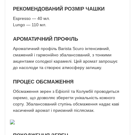
РЕКОМЕНДОВАНИЙ РОЗМІР ЧАШКИ
Espresso — 40 мл.
Lungo — 110 мл.
АРОМАТИЧНИЙ ПРОФІЛЬ
Ароматичний профіль Barista Scuro інтенсивний,
смажений і гармонійно збалансований, з тонкими
акцентами солодкої карамелі. Цей аромат запрошує
до насолоди та створює атмосферу затишку.
ПРОЦЕС ОБСМАЖЕННЯ
Обсмаження зерен з Ефіопії та Колумбії проводиться
окремо, що дозволяє зберегти унікальність кожного
сорту. Збалансований ступінь обсмаження надає каві
насичений аромат і приємний післясмак.