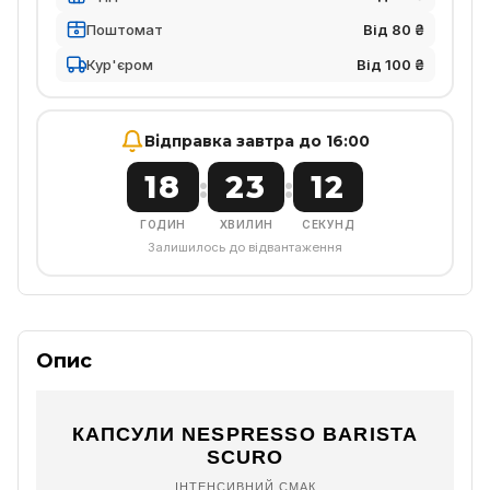
Поштомат
Від 80 ₴
Кур'єром
Від 100 ₴
Відправка завтра до 16:00
18
23
11
:
:
ГОДИН
ХВИЛИН
СЕКУНД
Залишилось до відвантаження
Опис
КАПСУЛИ NESPRESSO BARISTA
SCURO
ІНТЕНСИВНИЙ СМАК