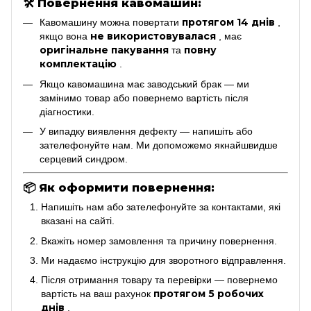
🛠
Повернення кавомашин:
протягом 14 днів
Кавомашину можна повертати
,
не використовувалася
якщо вона
, має
оригінальне пакування
повну
та
комплектацію
.
Якщо кавомашина має заводський брак — ми
замінимо товар або повернемо вартість після
діагностики.
У випадку виявлення дефекту — напишіть або
зателефонуйте нам. Ми допоможемо якнайшвидше
серцевий синдром.
📦
Як оформити повернення:
Напишіть нам або зателефонуйте за контактами, які
вказані на сайті.
Вкажіть номер замовлення та причину повернення.
Ми надаємо інструкцію для зворотного відправлення.
Після отримання товару та перевірки — повернемо
протягом 5 робочих
вартість на ваш рахунок
днів
.