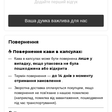
Додайте перший відгук
Ваша думка важлива для нас
Повернення
☕
Повернення кави в капсулах:
лише у
Кава в капсулах може бути повернена
випадку, якщо упаковка не була
пошкоджена або відкрита
.
до 14 днів з моменту
Термін повернення —
отримання замовлення
.
Зворотна доставка оплачується покупцем, якщо
повернення не пов'язане з нашою помилкою
(наприклад, помилка від завантаження, пошкодження
під час транспортування).