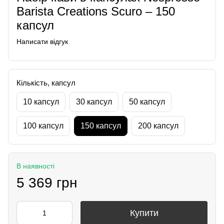
Barista Creations Scuro – 150
капсул
Написати відгук
Кількість, капсул
10 капсул
30 капсул
50 капсул
100 капсул
150 капсул
200 капсул
В наявності
5 369 грн
Купити