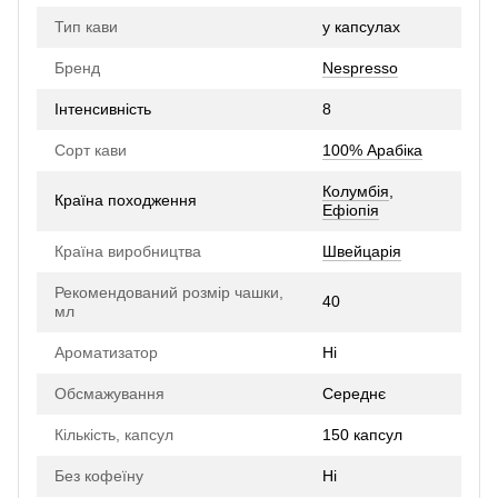
Тип кави
у капсулах
Бренд
Nespresso
Інтенсивність
8
Сорт кави
100% Арабіка
Колумбія
,
Країна походження
Ефіопія
Країна виробництва
Швейцарія
Рекомендований розмір чашки,
40
мл
Ароматизатор
Ні
Обсмажування
Середнє
Кількість, капсул
150 капсул
Без кофеїну
Ні