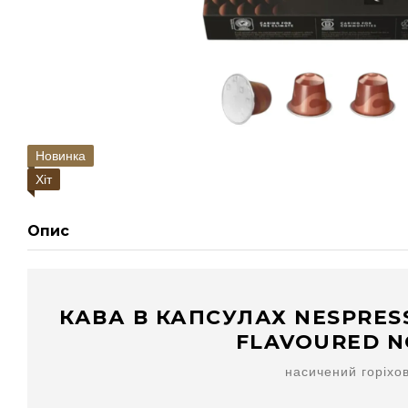
Новинка
Хіт
Опис
КАВА В КАПСУЛАХ NESPRES
FLAVOURED N
насичений горіхо