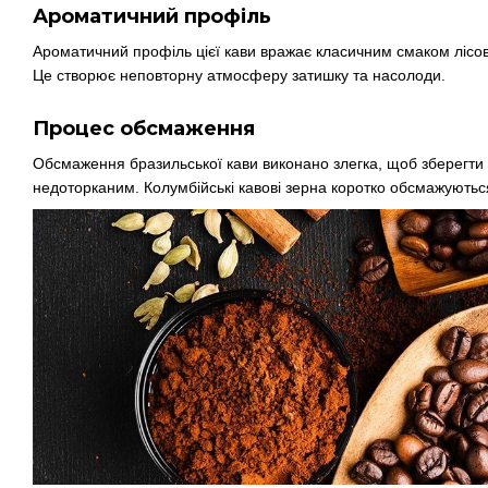
Ароматичний профіль
Ароматичний профіль цієї кави вражає класичним смаком лісов
Це створює неповторну атмосферу затишку та насолоди.
Процес обсмаження
Обсмаження бразильської кави виконано злегка, щоб зберегти 
недоторканим. Колумбійські кавові зерна коротко обсмажуються