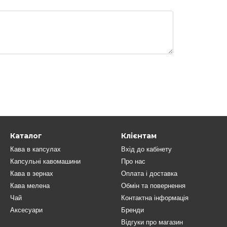
Каталог
Клієнтам
Кава в капсулах
Вхід до кабінету
Капсульні кавомашини
Про нас
Кава в зернах
Оплата і доставка
Кава мелена
Обмін та повернення
Чай
Контактна інформація
Аксесуари
Бренди
Відгуки про магазин