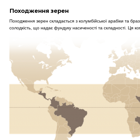
Походження зерен
Походження зерен складається з колумбійської арабіки та браз
солодкість, що надає фундуку насиченості та складності. Ця ко