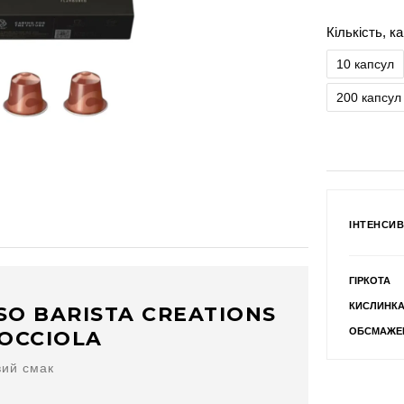
Кількість, к
10 капсул
200 капсул
ІНТЕНСИВ
ГІРКОТА
КИСЛИНК
SO BARISTA CREATIONS
ОБСМАЖЕ
OCCIOLA
вий смак