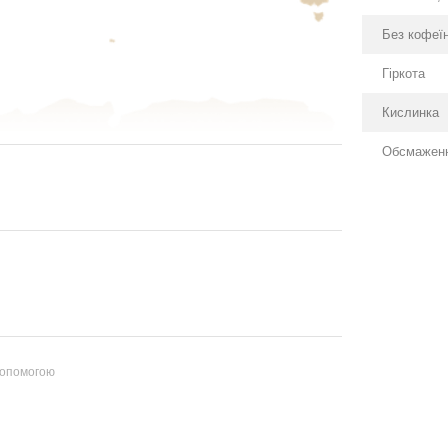
Без кофеї
Гіркота
Кислинка
Обсмажен
допомогою