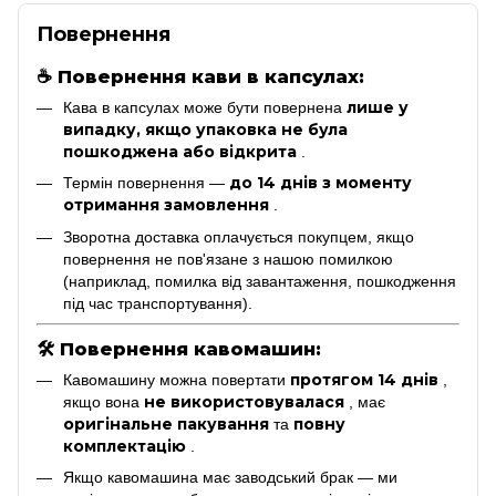
Повернення
☕
Повернення кави в капсулах:
лише у
Кава в капсулах може бути повернена
випадку, якщо упаковка не була
пошкоджена або відкрита
.
до 14 днів з моменту
Термін повернення —
отримання замовлення
.
Зворотна доставка оплачується покупцем, якщо
повернення не пов'язане з нашою помилкою
(наприклад, помилка від завантаження, пошкодження
під час транспортування).
🛠
Повернення кавомашин:
протягом 14 днів
Кавомашину можна повертати
,
не використовувалася
якщо вона
, має
оригінальне пакування
повну
та
комплектацію
.
Якщо кавомашина має заводський брак — ми