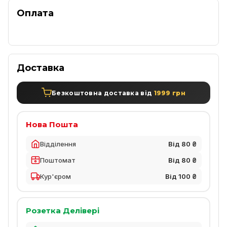
Оплата
Доставка
Безкоштовна доставка від
1999 грн
Нова Пошта
Відділення
Від 80 ₴
Поштомат
Від 80 ₴
Кур'єром
Від 100 ₴
Розетка Делівері