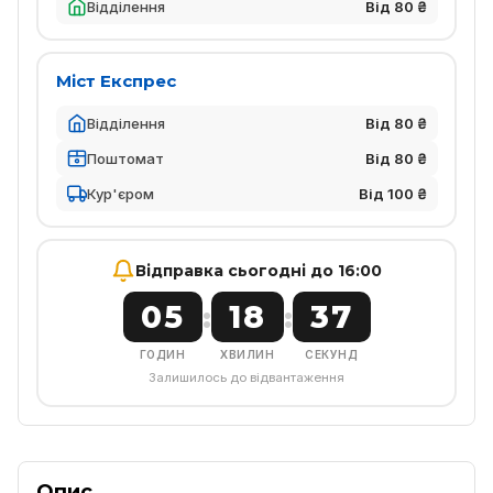
Відділення
Від 80 ₴
Міст Експрес
Відділення
Від 80 ₴
Поштомат
Від 80 ₴
Кур'єром
Від 100 ₴
Відправка сьогодні до 16:00
05
18
36
:
:
ГОДИН
ХВИЛИН
СЕКУНД
Залишилось до відвантаження
Опис