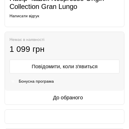
Collection Gran Lungo
Написати відгук
Немає в наявності
1 099 грн
Повідомити, коли з'явиться
Бонусна програма
%
До обраного