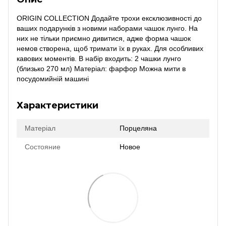
ORIGIN COLLECTION Додайте трохи ексклюзивності до
ваших подарунків з новими наборами чашок лунго. На
них не тільки приємно дивитися, адже форма чашок
немов створена, щоб тримати їх в руках. Для особливих
кавових моментів. В набір входить: 2 чашки лунго
(близько 270 мл) Матеріал: фарфор Можна мити в
посудомийній машині
Характеристики
Матеріал
Порцеляна
Состояние
Новое