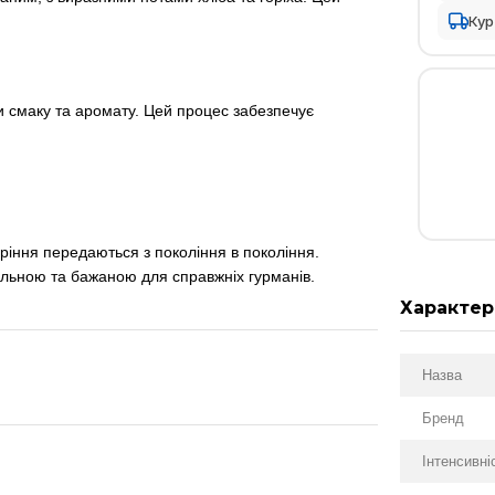
Кур
и смаку та аромату. Цей процес забезпечує
ріння передаються з покоління в покоління.
альною та бажаною для справжніх гурманів.
Характер
Назва
Бренд
Інтенсивні