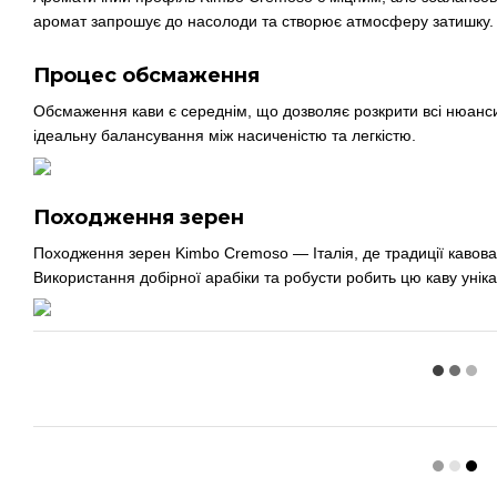
аромат запрошує до насолоди та створює атмосферу затишку.
Процес обсмаження
Обсмаження кави є середнім, що дозволяє розкрити всі нюанс
ідеальну балансування між насиченістю та легкістю.
Походження зерен
Походження зерен Kimbo Cremoso — Італія, де традиції кавова
Використання добірної арабіки та робусти робить цю каву унік