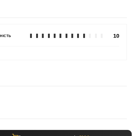
10
НІСТЬ
а