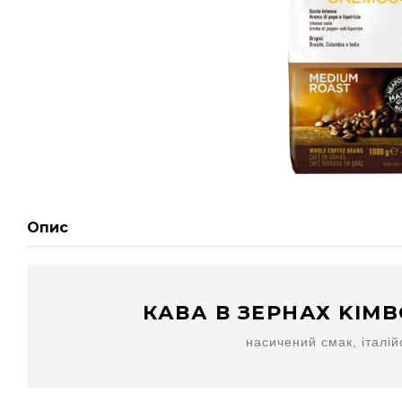
Опис
КАВА В ЗЕРНАХ KIMB
насичений смак, італій