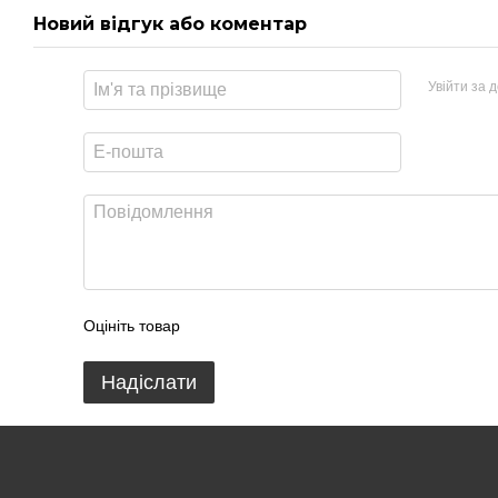
Новий відгук або коментар
Увійти за 
Оцініть товар
Надіслати