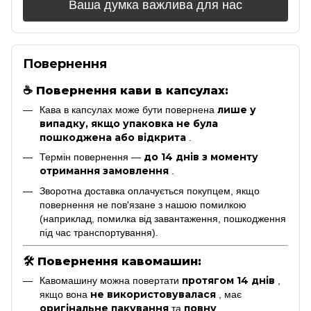
Ваша думка важлива для нас
Повернення
☕
Повернення кави в капсулах:
лише у
Кава в капсулах може бути повернена
випадку, якщо упаковка не була
пошкоджена або відкрита
.
до 14 днів з моменту
Термін повернення —
отримання замовлення
.
Зворотна доставка оплачується покупцем, якщо
повернення не пов'язане з нашою помилкою
(наприклад, помилка від завантаження, пошкодження
під час транспортування).
🛠
Повернення кавомашин:
протягом 14 днів
Кавомашину можна повертати
,
не використовувалася
якщо вона
, має
оригінальне пакування
повну
та