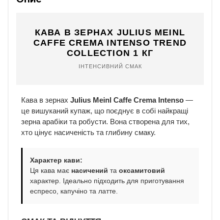
КАВА В ЗЕРНАХ JULIUS MEINL
CAFFE CREMA INTENSO TREND
COLLECTION 1 КГ
ІНТЕНСИВНИЙ СМАК
Кава в зернах
Julius Meinl Caffe Crema Intenso
—
це вишуканий купаж, що поєднує в собі найкращі
зерна арабіки та робусти. Вона створена для тих,
хто цінує насиченість та глибину смаку.
Характер кави:
Ця кава має
насичений
та
оксамитовий
характер. Ідеально підходить для приготування
еспресо, капучіно та латте.