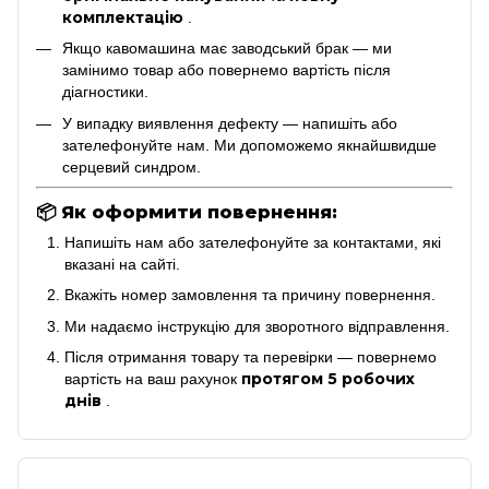
комплектацію
.
Якщо кавомашина має заводський брак — ми
замінимо товар або повернемо вартість після
діагностики.
У випадку виявлення дефекту — напишіть або
зателефонуйте нам. Ми допоможемо якнайшвидше
серцевий синдром.
📦
Як оформити повернення:
Напишіть нам або зателефонуйте за контактами, які
вказані на сайті.
Вкажіть номер замовлення та причину повернення.
Ми надаємо інструкцію для зворотного відправлення.
Після отримання товару та перевірки — повернемо
протягом 5 робочих
вартість на ваш рахунок
днів
.