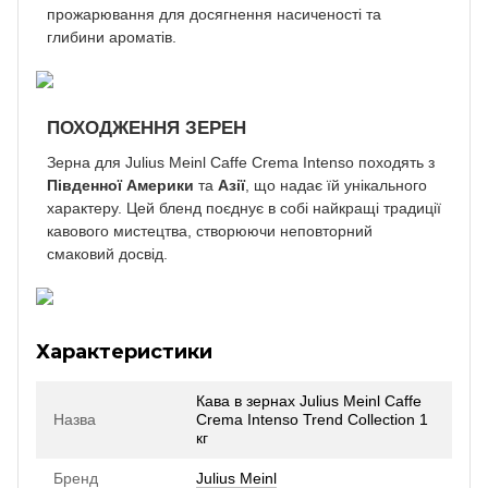
прожарювання для досягнення насиченості та
глибини ароматів.
ПОХОДЖЕННЯ ЗЕРЕН
Зерна для Julius Meinl Caffe Crema Intenso походять з
Південної Америки
та
Азії
, що надає їй унікального
характеру. Цей бленд поєднує в собі найкращі традиції
кавового мистецтва, створюючи неповторний
смаковий досвід.
Характеристики
Кава в зернах Julius Meinl Caffe
Назва
Crema Intenso Trend Collection 1
кг
Бренд
Julius Meinl