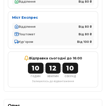
Відділення
Від 80 ₴
Міст Експрес
Відділення
Від 80 ₴
Поштомат
Від 80 ₴
Кур'єром
Від 100 ₴
Відправка сьогодні до 16:00
10
12
10
:
:
ГОДИН
ХВИЛИН
СЕКУНД
Залишилось до відвантаження
Опис