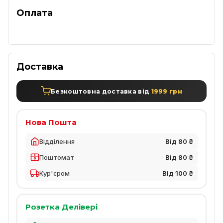
Оплата
Доставка
Безкоштовна доставка від
1999 грн
Нова Пошта
Відділення
Від 80 ₴
Поштомат
Від 80 ₴
Кур'єром
Від 100 ₴
Розетка Делівері