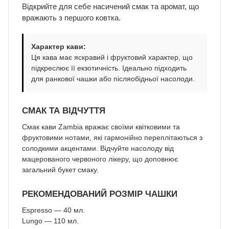
Відкрийте для себе насичений смак та аромат, що
вражають з першого ковтка.
Характер кави:
Ця кава має яскравий і фруктовий характер, що
підкреслює її екзотичність. Ідеально підходить
для ранкової чашки або післяобідньої насолоди.
СМАК ТА ВІДЧУТТЯ
Смак кави Zambia вражає своїми квітковими та
фруктовими нотами, які гармонійно переплітаються з
солодкими акцентами. Відчуйте насолоду від
мацерованого червоного лікеру, що доповнює
загальний букет смаку.
РЕКОМЕНДОВАНИЙ РОЗМІР ЧАШКИ
Espresso — 40 мл.
Lungo — 110 мл.