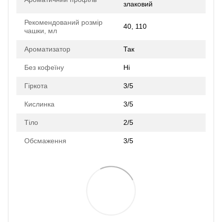
злаковий
Рекомендований розмір
40, 110
чашки, мл
Ароматизатор
Так
Без кофеїну
Ні
Гіркота
3/5
Кислинка
3/5
Тіло
2/5
Обсмаження
3/5