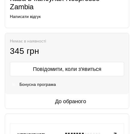
Zambia
Написати відгук
Немає в наявності
345 грн
Повідомити, коли з'явиться
Бонусна програма
%
До обраного