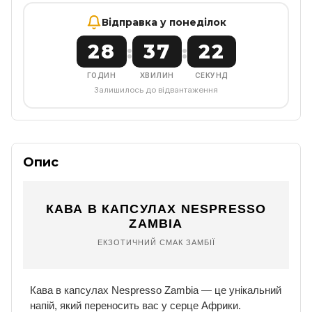
Відправка у понеділок
28
37
22
:
:
ГОДИН
ХВИЛИН
СЕКУНД
Залишилось до відвантаження
Опис
КАВА В КАПСУЛАХ NESPRESSO
ZAMBIA
ЕКЗОТИЧНИЙ СМАК ЗАМБІЇ
Кава в капсулах Nespresso Zambia — це унікальний
напій, який переносить вас у серце Африки.