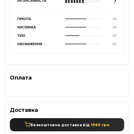
7
ІНТЕНСИВНІСТЬ
ГІРКОТА
3/5
КИСЛИНКА
3/5
ТІЛО
2/5
ОБСМАЖЕННЯ
3/5
Оплата
Доставка
Безкоштовна доставка від
1999 грн