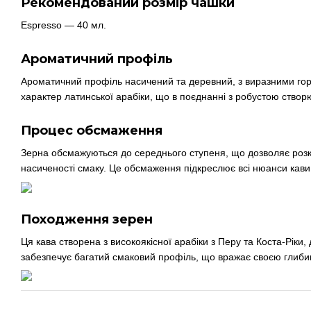
Рекомендований розмір чашки
Espresso — 40 мл.
Ароматичний профіль
Ароматичний профіль насичений та деревний, з виразними гор
характер латинської арабіки, що в поєднанні з робустою створю
Процес обсмаження
Зерна обсмажуються до середнього ступеня, що дозволяє розк
насиченості смаку. Це обсмаження підкреслює всі нюанси кави
Походження зерен
Ця кава створена з високоякісної арабіки з Перу та Коста-Ріки
забезпечує багатий смаковий профіль, що вражає своєю глиби