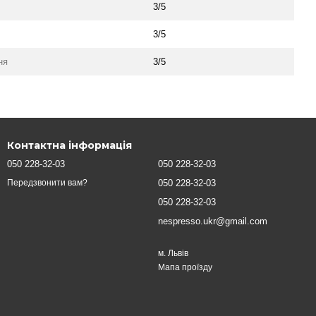
3/5
3/5
ня
3/5
Контактна інформація
050 228-32-03
050 228-32-03
050 228-32-03
Передзвонити вам?
050 228-32-03
nespresso.ukr@gmail.com
м. Львів
Мапа проїзду