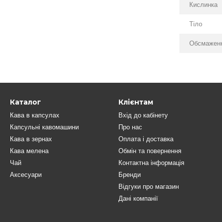
Кислинка
Тіло
Обсмажен
Каталог
Клієнтам
Кава в капсулах
Вхід до кабінету
Капсульні кавомашини
Про нас
Кава в зернах
Оплата і доставка
Кава мелена
Обмін та повернення
Чай
Контактна інформація
Аксесуари
Бренди
Відгуки про магазин
Дані компанії