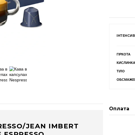
ІНТЕНСИВ
ГІРКОТА
КИСЛИНК
ТІЛО
ОБСМАЖЕ
Оплата
RESSO/JEAN IMBERT
 ESPRESSO