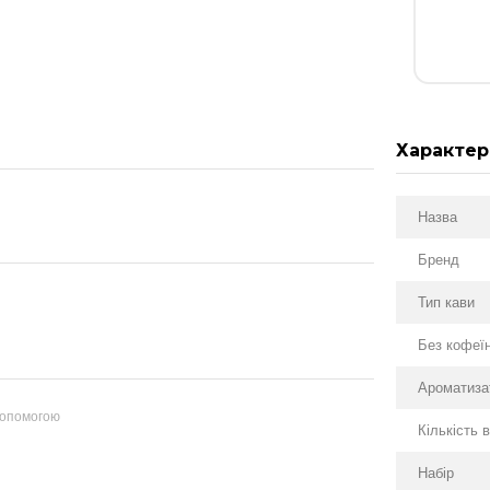
Характер
Назва
Бренд
Тип кави
Без кофеї
Ароматиза
допомогою
Кількість 
Набір