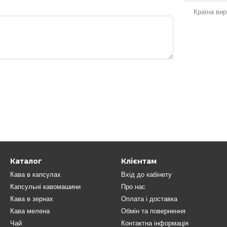
Країна ви
Каталог
Клієнтам
Кава в капсулах
Вхід до кабінету
Капсульні кавомашини
Про нас
Кава в зернах
Оплата і доставка
Кава мелена
Обмін та повернення
Чай
Контактна інформація