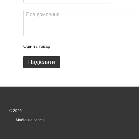
Оцініть товар
Надіслати
© 2026
Мобільна версія