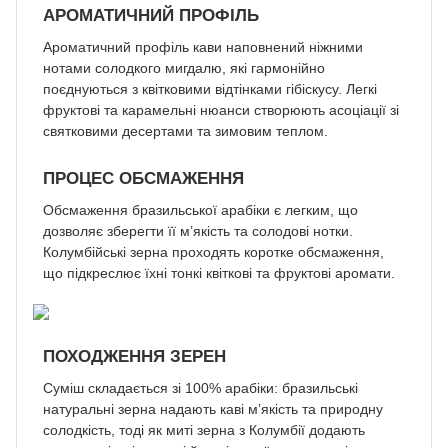
АРОМАТИЧНИЙ ПРОФІЛЬ
Ароматичний профіль кави наповнений ніжними
нотами солодкого мигдалю, які гармонійно
поєднуються з квітковими відтінками гібіскусу. Легкі
фруктові та карамельні нюанси створюють асоціації зі
святковими десертами та зимовим теплом.
ПРОЦЕС ОБСМАЖЕННЯ
Обсмаження бразильської арабіки є легким, що
дозволяє зберегти її м’якість та солодові нотки.
Колумбійські зерна проходять коротке обсмаження,
що підкреслює їхні тонкі квіткові та фруктові аромати.
ПОХОДЖЕННЯ ЗЕРЕН
Суміш складається зі 100% арабіки: бразильські
натуральні зерна надають каві м’якість та природну
солодкість, тоді як миті зерна з Колумбії додають