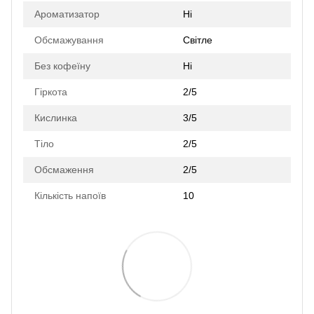
Ароматизатор
Ні
Обсмажування
Світле
Без кофеїну
Ні
Гіркота
2/5
Кислинка
3/5
Тіло
2/5
Обсмаження
2/5
Кількість напоїв
10