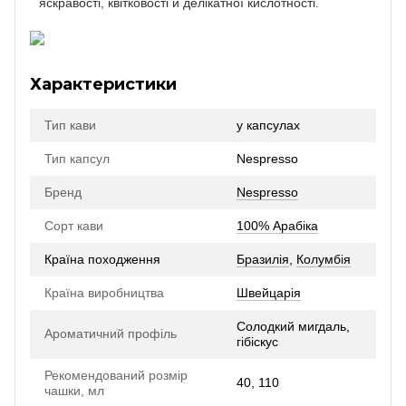
яскравості, квітковості й делікатної кислотності.
Характеристики
Тип кави
у капсулах
Тип капсул
Nespresso
Бренд
Nespresso
Сорт кави
100% Арабіка
Країна походження
Бразилія
,
Колумбія
Країна виробництва
Швейцарія
Солодкий мигдаль,
Ароматичний профіль
гібіскус
Рекомендований розмір
40, 110
чашки, мл