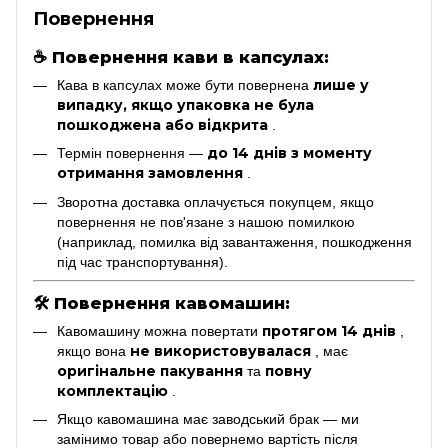
Повернення
☕
Повернення кави в капсулах:
лише у
Кава в капсулах може бути повернена
випадку, якщо упаковка не була
пошкоджена або відкрита
.
до 14 днів з моменту
Термін повернення —
отримання замовлення
.
Зворотна доставка оплачується покупцем, якщо
повернення не пов'язане з нашою помилкою
(наприклад, помилка від завантаження, пошкодження
під час транспортування).
🛠
Повернення кавомашин:
протягом 14 днів
Кавомашину можна повертати
,
не використовувалася
якщо вона
, має
оригінальне пакування
повну
та
комплектацію
.
Якщо кавомашина має заводський брак — ми
замінимо товар або повернемо вартість після