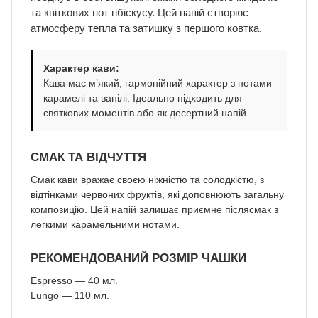
та квіткових нот гібіскусу. Цей напій створює
атмосферу тепла та затишку з першого ковтка.
Характер кави:
Кава має м’який, гармонійний характер з нотами
карамелі та ванілі. Ідеально підходить для
святкових моментів або як десертний напій.
СМАК ТА ВІДЧУТТЯ
Смак кави вражає своєю ніжністю та солодкістю, з
відтінками червоних фруктів, які доповнюють загальну
композицію. Цей напій залишає приємне післясмак з
легкими карамельними нотами.
РЕКОМЕНДОВАНИЙ РОЗМІР ЧАШКИ
Espresso — 40 мл.
Lungo — 110 мл.