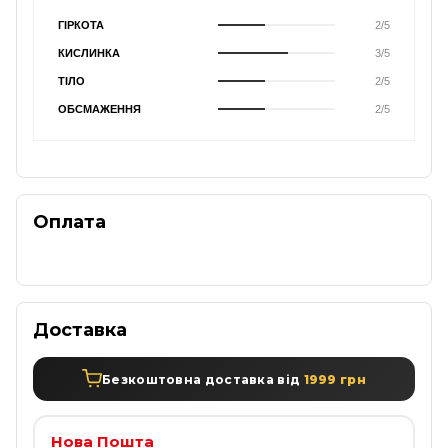
ГІРКОТА
2/5
КИСЛИНКА
3/5
ТІЛО
2/5
ОБСМАЖЕННЯ
2/5
Оплата
Доставка
Безкоштовна доставка від
1999 грн
Нова Пошта