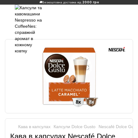
2000 грн
🚚
Безкоштовна доставка від
Кава в капсулах
Капсули Dolce Gusto
Nescafé Dolce Gust
Кава в капсулах Nescafé Dolce