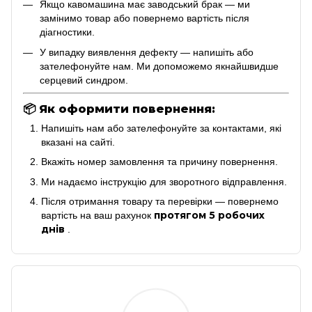
Якщо кавомашина має заводський брак — ми
замінимо товар або повернемо вартість після
діагностики.
У випадку виявлення дефекту — напишіть або
зателефонуйте нам. Ми допоможемо якнайшвидше
серцевий синдром.
📦
Як оформити повернення:
Напишіть нам або зателефонуйте за контактами, які
вказані на сайті.
Вкажіть номер замовлення та причину повернення.
Ми надаємо інструкцію для зворотного відправлення.
Після отримання товару та перевірки — повернемо
протягом 5 робочих
вартість на ваш рахунок
днів
.