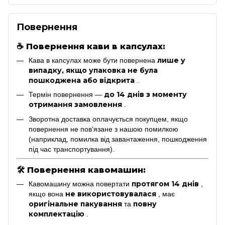
Повернення
☕
Повернення кави в капсулах:
лише у
Кава в капсулах може бути повернена
випадку, якщо упаковка не була
пошкоджена або відкрита
.
до 14 днів з моменту
Термін повернення —
отримання замовлення
.
Зворотна доставка оплачується покупцем, якщо
повернення не пов'язане з нашою помилкою
(наприклад, помилка від завантаження, пошкодження
під час транспортування).
🛠
Повернення кавомашин:
протягом 14 днів
Кавомашину можна повертати
,
не використовувалася
якщо вона
, має
оригінальне пакування
повну
та
комплектацію
.