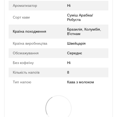
Ароматизатор
Ні
Суміш Арабіка/
Сорт кави
Робуста
Бразилія, Колумбія,
Країна походження
В'єтнам
Країна виробництва
Швейцарія
Обсмажування
Середнє
Без кофеїну
Ні
Кількість напоїв
8
Тип напою
Кава з молоком