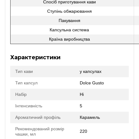
Спосіб приготування кави
Ступінь обжарювання
Пакування
Капсульна система
Країна виробництва
Характеристики
Тип кави
у капсулах
Тип капсул
Dolce Gusto
Набір
Ні
Інтенсивність
5
Ароматичний профіль
Карамель
Рекомендований розмір
220
чашки, мл