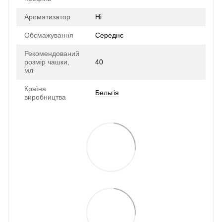
Ароматизатор
Ні
Обсмажування
Середнє
Рекомендований
розмір чашки,
40
мл
Країна
Бельгія
виробництва