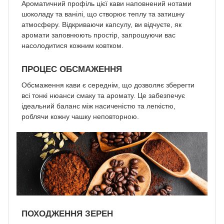
Ароматичний профіль цієї кави наповнений нотами
шоколаду та ванілі, що створює теплу та затишну
атмосферу. Відкриваючи капсулу, ви відчуєте, як
аромати заповнюють простір, запрошуючи вас
насолодитися кожним ковтком.
ПРОЦЕС ОБСМАЖЕННЯ
Обсмаження кави є середнім, що дозволяє зберегти
всі тонкі нюанси смаку та аромату. Це забезпечує
ідеальний баланс між насиченістю та легкістю,
роблячи кожну чашку неповторною.
ПОХОДЖЕННЯ ЗЕРЕН