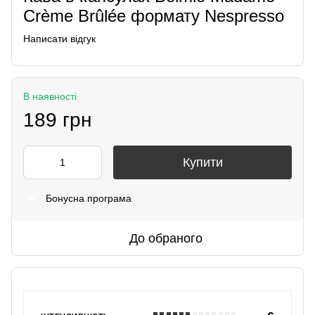
Crème Brûlée формату Nespresso
Написати відгук
В наявності
189 грн
Купити
Бонусна програма
%
До обраного