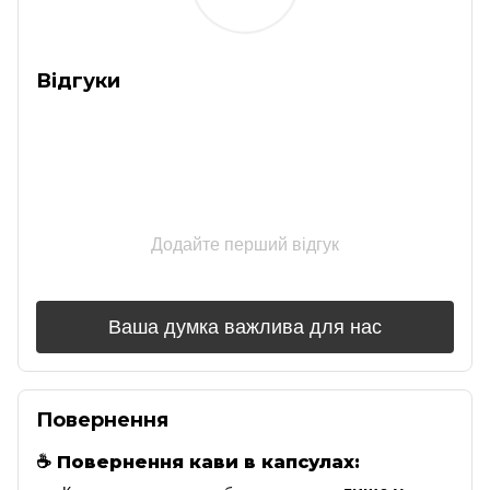
Відгуки
Додайте перший відгук
Ваша думка важлива для нас
Повернення
☕
Повернення кави в капсулах: