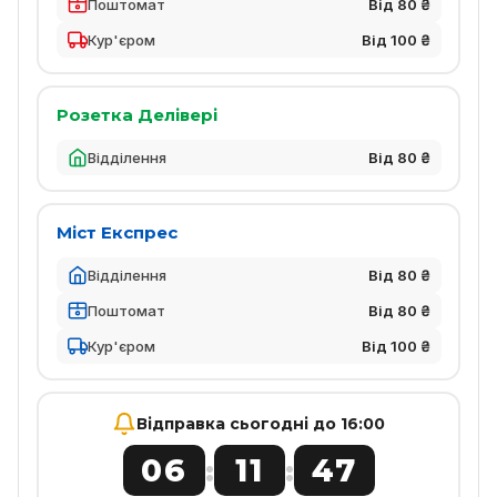
Поштомат
Від 80 ₴
Кур'єром
Від 100 ₴
Розетка Делівері
Відділення
Від 80 ₴
Міст Експрес
Відділення
Від 80 ₴
Поштомат
Від 80 ₴
Кур'єром
Від 100 ₴
Відправка сьогодні до 16:00
06
11
47
:
: