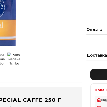
Оплата
Доставк
Нова 
ECIAL CAFFE 250 Г
Від