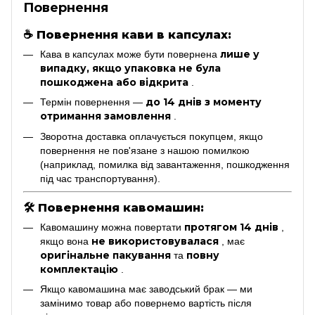
Повернення
☕
Повернення кави в капсулах:
лише у
Кава в капсулах може бути повернена
випадку, якщо упаковка не була
пошкоджена або відкрита
.
до 14 днів з моменту
Термін повернення —
отримання замовлення
.
Зворотна доставка оплачується покупцем, якщо
повернення не пов'язане з нашою помилкою
(наприклад, помилка від завантаження, пошкодження
під час транспортування).
🛠
Повернення кавомашин:
протягом 14 днів
Кавомашину можна повертати
,
не використовувалася
якщо вона
, має
оригінальне пакування
повну
та
комплектацію
.
Якщо кавомашина має заводський брак — ми
замінимо товар або повернемо вартість після