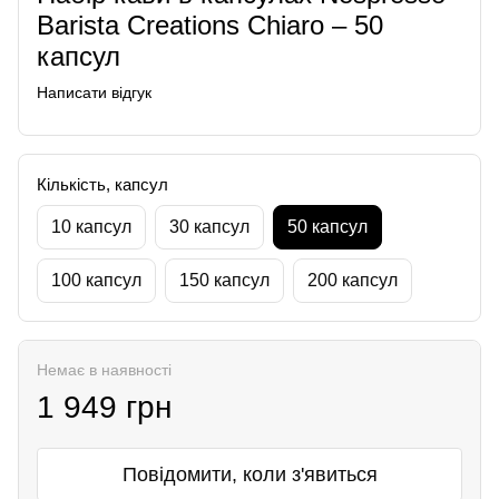
Barista Creations Chiaro – 50
капсул
Написати відгук
Кількість, капсул
10 капсул
30 капсул
50 капсул
100 капсул
150 капсул
200 капсул
Немає в наявності
1 949 грн
Повідомити, коли з'явиться