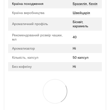
Країна походження
Бразилія
,
Кенія
Країна виробництва
Швейцарія
Бісквіт,
Ароматичний профіль
карамель
Рекомендований розмір чашки,
40
мл
Ароматизатор
Ні
Кількість, капсул
50 капсул
Без кофеїну
Ні