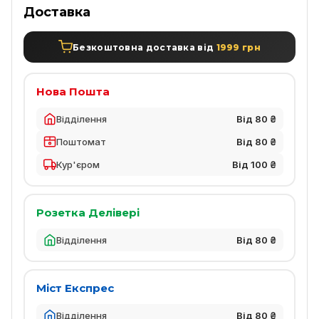
Доставка
Безкоштовна доставка від
1999 грн
Нова Пошта
Відділення
Від 80 ₴
Поштомат
Від 80 ₴
Кур'єром
Від 100 ₴
Розетка Делівері
Відділення
Від 80 ₴
Міст Експрес
Відділення
Від 80 ₴