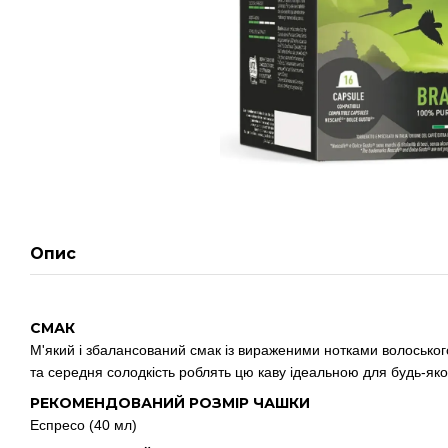
Опис
СМАК
М'який і збалансований смак із вираженими нотками волоського
та середня солодкість роблять цю каву ідеальною для будь-яко
РЕКОМЕНДОВАНИЙ РОЗМІР ЧАШКИ
Еспресо (40 мл)