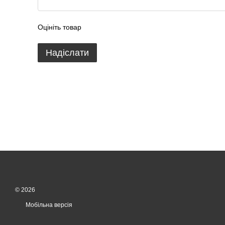
Оцініть товар
Надіслати
© 2026
Мобільна версія