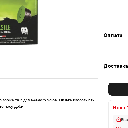
Оплата
Доставк
 горіха та підсмаженого хліба. Низька кислотність
го часу доби.
Нова 
Від