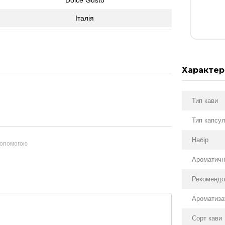
Італія
Характер
Тип кави
Тип капсу
Набір
допомогою
Ароматичн
Рекомендо
Ароматиза
Сорт кави