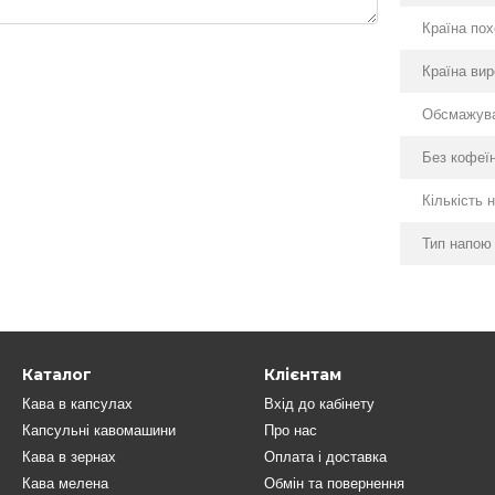
Країна по
Країна ви
Обсмажув
Без кофеї
Кількість 
Тип напою
Каталог
Клієнтам
Кава в капсулах
Вхід до кабінету
Капсульні кавомашини
Про нас
Кава в зернах
Оплата і доставка
Кава мелена
Обмін та повернення