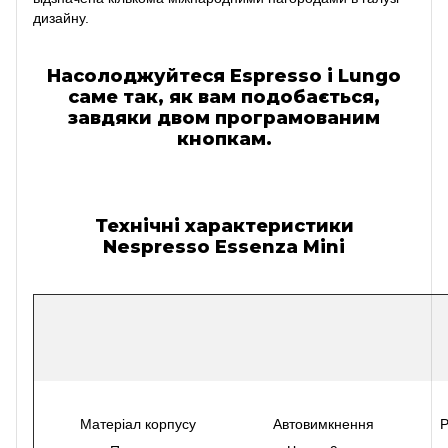
дизайну.
Насолоджуйтеся Espresso і Lungo
саме так, як вам подобається,
завдяки двом програмованим
кнопкам.
Технічні характеристики
Nespresso Essenza Mini
Матеріал корпусу
Автовимкнення
Р