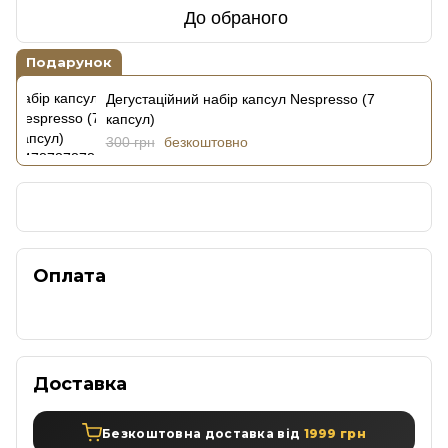
До обраного
Подарунок
Дегустаційний набір капсул Nespresso (7
капсул)
300 грн
безкоштовно
Оплата
Доставка
Безкоштовна доставка від
1999 грн