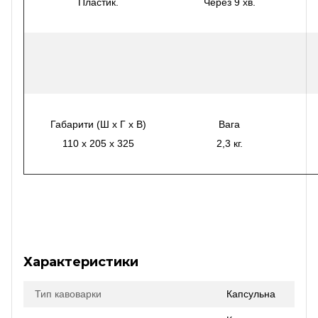
Пластик.
Через 9 хв.
Габарити (Ш x Г x В)
Вага
110 х 205 х 325
2,3 кг.
Характеристики
Тип кавоварки
Капсульна