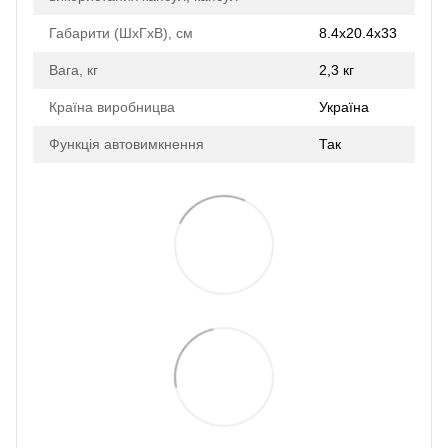
Габарити (ШхГхВ), см
8.4x20.4x33
Вага, кг
2,3 кг
Країна виробницва
Україна
Функція автовимкнення
Так