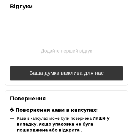
Відгуки
Додайте перший відгук
Ваша думка важлива для нас
Повернення
☕
Повернення кави в капсулах:
лише у
Кава в капсулах може бути повернена
випадку, якщо упаковка не була
пошкоджена або відкрита
.