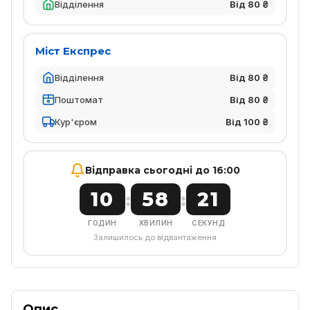
Відділення
Від 80 ₴
Міст Експрес
Відділення
Від 80 ₴
Поштомат
Від 80 ₴
Кур'єром
Від 100 ₴
Відправка сьогодні до 16:00
10
58
21
:
:
ГОДИН
ХВИЛИН
СЕКУНД
Залишилось до відвантаження
Опис