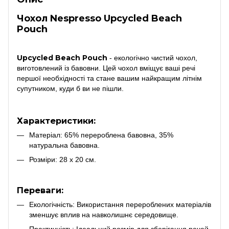
Чохол Nespresso Upcycled Beach
Pouch
Upcycled Beach Pouch
- екологічно чистий чохол,
виготовлений із бавовни. Цей чохол вміщує ваші речі
першої необхідності та стане вашим найкращим літнім
супутником, куди б ви не пішли.
Характеристики:
Матеріал: 65% перероблена бавовна, 35%
натуральна бавовна.
Розміри: 28 x 20 см.
Переваги:
Екологічність: Використання перероблених матеріалів
зменшує вплив на навколишнє середовище.
Практичність: Ідеальний розмір для зберігання речей