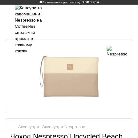
2000 грн
🚚
Безкоштовна доставка від
Аксесуари
Аксесуари Nespresso
Чохол Nespresso Upcycled Beach