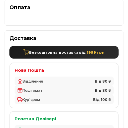
Оплата
Доставка
Безкоштовна доставка від
1999 грн
Нова Пошта
Відділення
Від 80 ₴
Поштомат
Від 80 ₴
Кур'єром
Від 100 ₴
Розетка Делівері