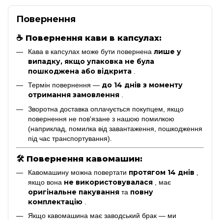
Повернення
☕
Повернення кави в капсулах:
лише у
Кава в капсулах може бути повернена
випадку, якщо упаковка не була
пошкоджена або відкрита
.
до 14 днів з моменту
Термін повернення —
отримання замовлення
.
Зворотна доставка оплачується покупцем, якщо
повернення не пов'язане з нашою помилкою
(наприклад, помилка від завантаження, пошкодження
під час транспортування).
🛠
Повернення кавомашин:
протягом 14 днів
Кавомашину можна повертати
,
не використовувалася
якщо вона
, має
оригінальне пакування
повну
та
комплектацію
.
Якщо кавомашина має заводський брак — ми