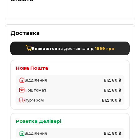
Доставка
Безкоштовна доставка від
1999 грн
Нова Пошта
Відділення
Від 80 ₴
Поштомат
Від 80 ₴
Кур'єром
Від 100 ₴
Розетка Делівері
Відділення
Від 80 ₴