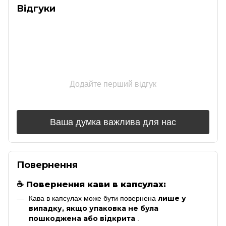
Відгуки
Додайте перший відгук
Ваша думка важлива для нас
Повернення
☕
Повернення кави в капсулах:
лише у
Кава в капсулах може бути повернена
випадку, якщо упаковка не була
пошкоджена або відкрита
.