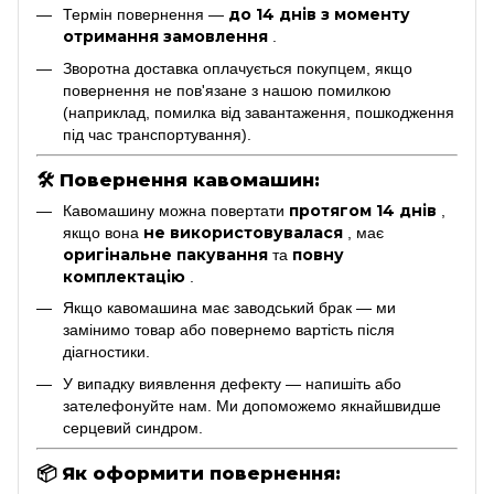
до 14 днів з моменту
Термін повернення —
отримання замовлення
.
Зворотна доставка оплачується покупцем, якщо
повернення не пов'язане з нашою помилкою
(наприклад, помилка від завантаження, пошкодження
під час транспортування).
🛠
Повернення кавомашин:
протягом 14 днів
Кавомашину можна повертати
,
не використовувалася
якщо вона
, має
оригінальне пакування
повну
та
комплектацію
.
Якщо кавомашина має заводський брак — ми
замінимо товар або повернемо вартість після
діагностики.
У випадку виявлення дефекту — напишіть або
зателефонуйте нам. Ми допоможемо якнайшвидше
серцевий синдром.
📦
Як оформити повернення: