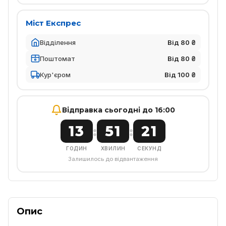
Міст Експрес
Відділення
Від 80 ₴
Поштомат
Від 80 ₴
Кур'єром
Від 100 ₴
Відправка сьогодні до 16:00
13
51
21
:
:
ГОДИН
ХВИЛИН
СЕКУНД
Залишилось до відвантаження
Опис