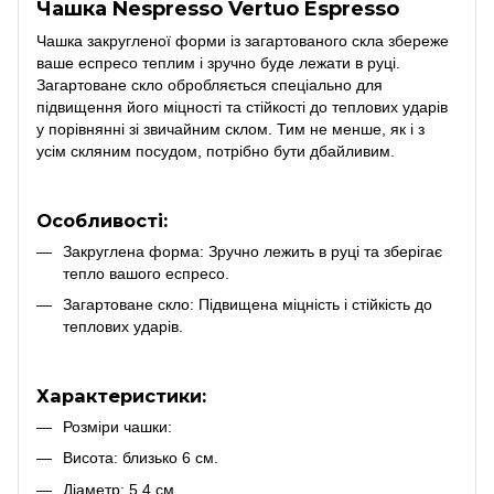
Чашка Nespresso Vertuo Espresso
Чашка закругленої форми із загартованого скла збереже
ваше еспресо теплим і зручно буде лежати в руці.
Загартоване скло обробляється спеціально для
підвищення його міцності та стійкості до теплових ударів
у порівнянні зі звичайним склом. Тим не менше, як і з
усім скляним посудом, потрібно бути дбайливим.
Особливості:
Закруглена форма: Зручно лежить в руці та зберігає
тепло вашого еспресо.
Загартоване скло: Підвищена міцність і стійкість до
теплових ударів.
Характеристики:
Розміри чашки:
Висота: близько 6 см.
Діаметр: 5,4 см.