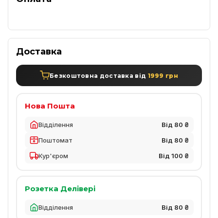
Доставка
Безкоштовна доставка від
1999 грн
Нова Пошта
Відділення
Від 80 ₴
Поштомат
Від 80 ₴
Кур'єром
Від 100 ₴
Розетка Делівері
Відділення
Від 80 ₴