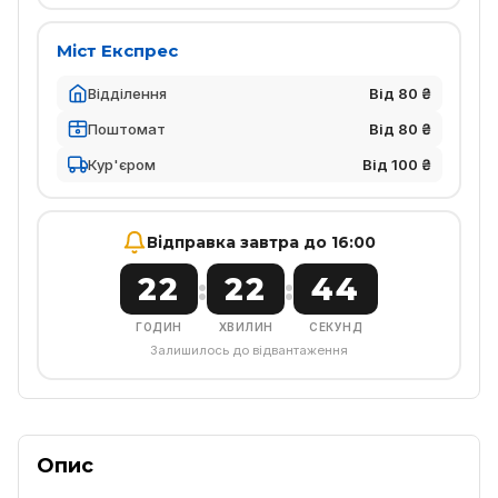
Міст Експрес
Відділення
Від 80 ₴
Поштомат
Від 80 ₴
Кур'єром
Від 100 ₴
Відправка завтра до 16:00
22
22
43
:
:
ГОДИН
ХВИЛИН
СЕКУНД
Залишилось до відвантаження
Опис