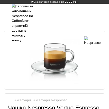
2000 грн
🚚
Безкоштовна доставка від
Аксесуари
Аксесуари Nespresso
Чашка Nespresso Vertuo Espresso