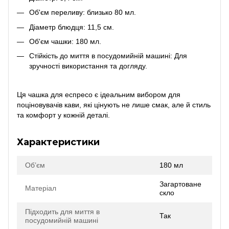
Об'єм переливу: близько 80 мл.
Діаметр блюдця: 11,5 см.
Об'єм чашки: 180 мл.
Стійкість до миття в посудомийній машині: Для
зручності використання та догляду.
Ця чашка для еспресо є ідеальним вибором для
поціновувачів кави, які цінують не лише смак, але й стиль
та комфорт у кожній деталі.
Характеристики
Об’єм
180 мл
Загартоване
Матеріал
скло
Підходить для миття в
Так
посудомийній машині