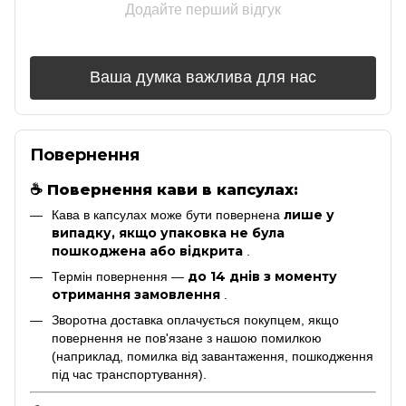
Додайте перший відгук
Ваша думка важлива для нас
Повернення
☕
Повернення кави в капсулах:
лише у
Кава в капсулах може бути повернена
випадку, якщо упаковка не була
пошкоджена або відкрита
.
до 14 днів з моменту
Термін повернення —
отримання замовлення
.
Зворотна доставка оплачується покупцем, якщо
повернення не пов'язане з нашою помилкою
(наприклад, помилка від завантаження, пошкодження
під час транспортування).