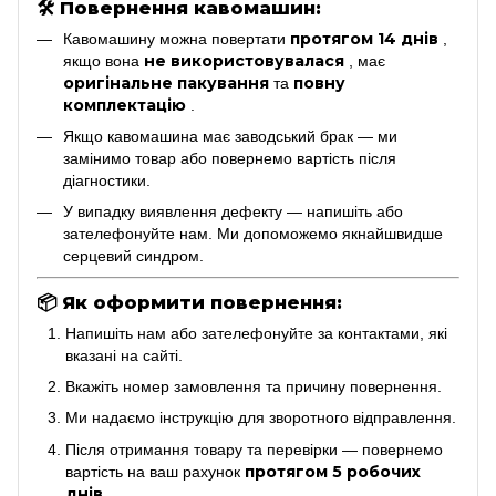
🛠
Повернення кавомашин:
протягом 14 днів
Кавомашину можна повертати
,
не використовувалася
якщо вона
, має
оригінальне пакування
повну
та
комплектацію
.
Якщо кавомашина має заводський брак — ми
замінимо товар або повернемо вартість після
діагностики.
У випадку виявлення дефекту — напишіть або
зателефонуйте нам. Ми допоможемо якнайшвидше
серцевий синдром.
📦
Як оформити повернення:
Напишіть нам або зателефонуйте за контактами, які
вказані на сайті.
Вкажіть номер замовлення та причину повернення.
Ми надаємо інструкцію для зворотного відправлення.
Після отримання товару та перевірки — повернемо
протягом 5 робочих
вартість на ваш рахунок
днів
.