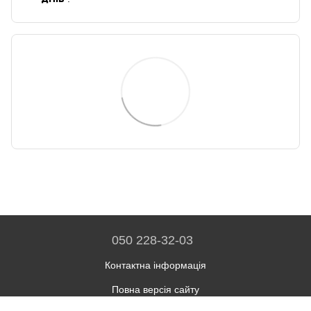
050 228-32-03
Контактна інформація
Повна версія сайту