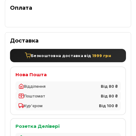
Оплата
Доставка
Безкоштовна доставка від
1999 грн
Нова Пошта
Відділення
Від 80 ₴
Поштомат
Від 80 ₴
Кур'єром
Від 100 ₴
Розетка Делівері