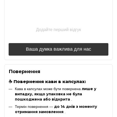
Додайте перший відгук
Ваша думка важлива для нас
Повернення
☕
Повернення кави в капсулах:
лише у
Кава в капсулах може бути повернена
випадку, якщо упаковка не була
пошкоджена або відкрита
.
до 14 днів з моменту
Термін повернення —
отримання замовлення
.