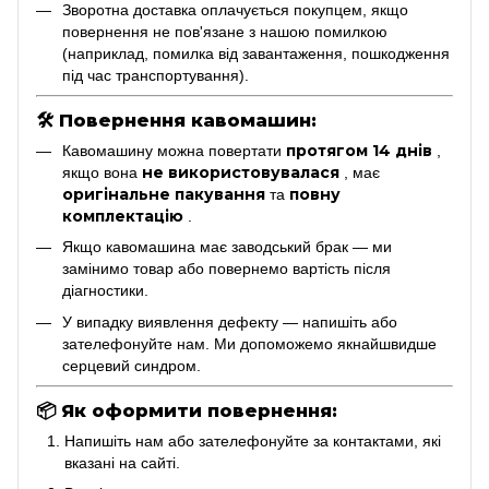
Зворотна доставка оплачується покупцем, якщо
повернення не пов'язане з нашою помилкою
(наприклад, помилка від завантаження, пошкодження
під час транспортування).
🛠
Повернення кавомашин:
протягом 14 днів
Кавомашину можна повертати
,
не використовувалася
якщо вона
, має
оригінальне пакування
повну
та
комплектацію
.
Якщо кавомашина має заводський брак — ми
замінимо товар або повернемо вартість після
діагностики.
У випадку виявлення дефекту — напишіть або
зателефонуйте нам. Ми допоможемо якнайшвидше
серцевий синдром.
📦
Як оформити повернення:
Напишіть нам або зателефонуйте за контактами, які
вказані на сайті.