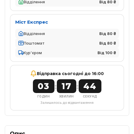
Відділення
Від 80 ₴
Міст Експрес
Відділення
Від 80 ₴
Поштомат
Від 80 ₴
Кур'єром
Від 100 ₴
Відправка сьогодні до 16:00
03
17
43
:
:
ГОДИН
ХВИЛИН
СЕКУНД
Залишилось до відвантаження
Опис