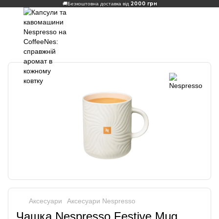
2000 грн
🚚
Безкоштовна доставка від
Аксесуари
Аксесуари Nespresso
Чашка Nespresso Festive Mug,