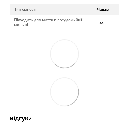
Тип ємності
Чашка
Підходить для миття в посудомийній
Так
машині
Відгуки