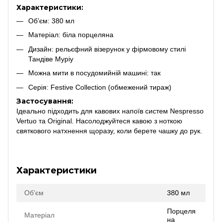
Характеристики:
Об’єм: 380 мл
Матеріал: біла порцеляна
Дизайн: рельєфний візерунок у фірмовому стилі
Тандіве Муріу
Можна мити в посудомийній машині: так
Серія: Festive Collection (обмежений тираж)
Застосування:
Ідеально підходить для кавових напоїв систем Nespresso
Vertuo та Original. Насолоджуйтеся кавою з ноткою
святкового натхнення щоразу, коли берете чашку до рук.
Характеристики
Об’єм
380 мл
Порцеля
Матеріал
на