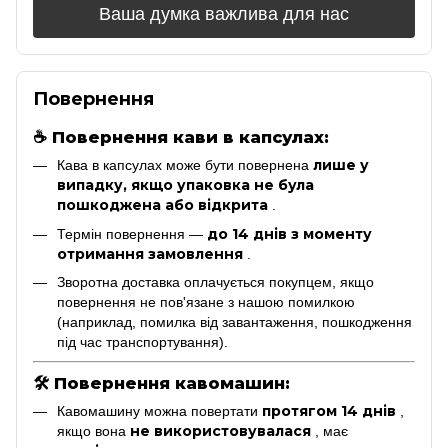
Ваша думка важлива для нас
Повернення
☕
Повернення кави в капсулах:
лише у
Кава в капсулах може бути повернена
випадку, якщо упаковка не була
пошкоджена або відкрита
.
до 14 днів з моменту
Термін повернення —
отримання замовлення
.
Зворотна доставка оплачується покупцем, якщо
повернення не пов'язане з нашою помилкою
(наприклад, помилка від завантаження, пошкодження
під час транспортування).
🛠
Повернення кавомашин:
протягом 14 днів
Кавомашину можна повертати
,
не використовувалася
якщо вона
, має