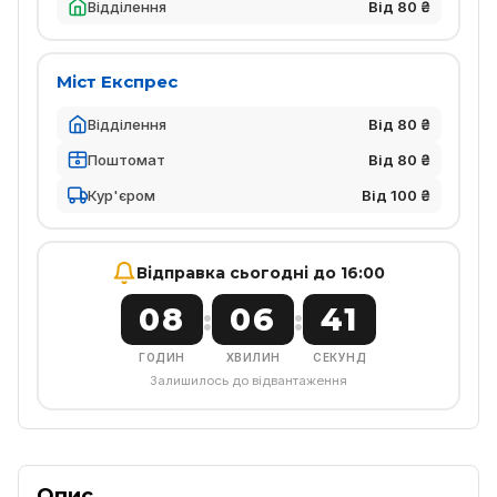
Відділення
Від 80 ₴
Міст Експрес
Відділення
Від 80 ₴
Поштомат
Від 80 ₴
Кур'єром
Від 100 ₴
Відправка сьогодні до 16:00
08
06
41
:
:
ГОДИН
ХВИЛИН
СЕКУНД
Залишилось до відвантаження
Опис