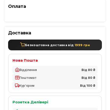
Оплата
Доставка
Безкоштовна доставка від
1999 грн
Нова Пошта
Відділення
Від 80 ₴
Поштомат
Від 80 ₴
Кур'єром
Від 100 ₴
Розетка Делівері