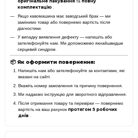
оригінальне пакування
повну
та
комплектацію
.
Якщо кавомашина має заводський брак — ми
замінимо товар або повернемо вартість після
діагностики.
У випадку виявлення дефекту — напишіть або
зателефонуйте нам. Ми допоможемо якнайшвидше
серцевий синдром.
📦
Як оформити повернення:
Напишіть нам або зателефонуйте за контактами, які
вказані на сайті.
Вкажіть номер замовлення та причину повернення.
Ми надаємо інструкцію для зворотного відправлення.
Після отримання товару та перевірки — повернемо
протягом 5 робочих
вартість на ваш рахунок
днів
.