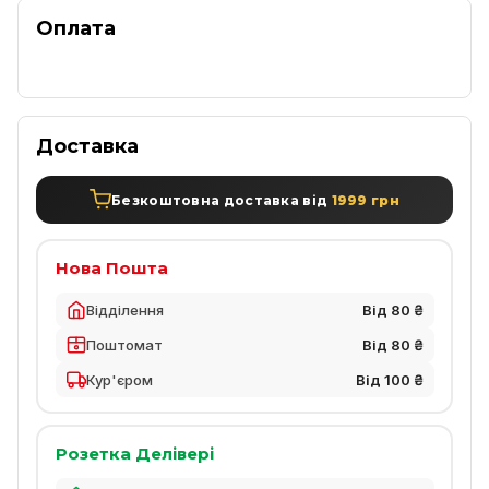
Оплата
Доставка
Безкоштовна доставка від
1999 грн
Нова Пошта
Відділення
Від 80 ₴
Поштомат
Від 80 ₴
Кур'єром
Від 100 ₴
Розетка Делівері