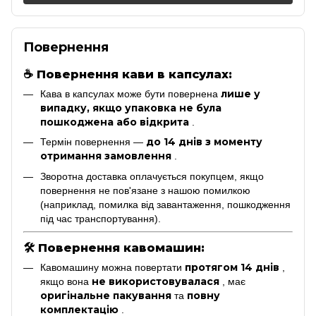
Повернення
☕
Повернення кави в капсулах:
лише у
Кава в капсулах може бути повернена
випадку, якщо упаковка не була
пошкоджена або відкрита
.
до 14 днів з моменту
Термін повернення —
отримання замовлення
.
Зворотна доставка оплачується покупцем, якщо
повернення не пов'язане з нашою помилкою
(наприклад, помилка від завантаження, пошкодження
під час транспортування).
🛠
Повернення кавомашин:
протягом 14 днів
Кавомашину можна повертати
,
не використовувалася
якщо вона
, має
оригінальне пакування
повну
та
комплектацію
.