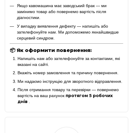
Якщо кавомашина має заводський брак — ми
замінимо товар або повернемо вартість після
діагностики.
У випадку виявлення дефекту — напишіть або
зателефонуйте нам. Ми допоможемо якнайшвидше
серцевий синдром.
📦
Як оформити повернення:
Напишіть нам або зателефонуйте за контактами, які
вказані на сайті.
Вкажіть номер замовлення та причину повернення.
Ми надаємо інструкцію для зворотного відправлення.
Після отримання товару та перевірки — повернемо
протягом 5 робочих
вартість на ваш рахунок
днів
.