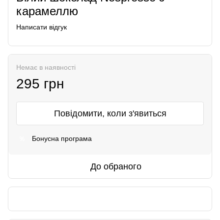
карамеллю
Написати відгук
Немає в наявності
295 грн
Повідомити, коли з'явиться
Бонусна програма
%
До обраного