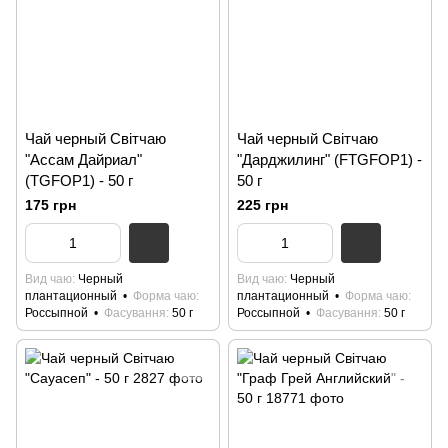
Чай черный Світчаю
Чай черный Світчаю
"Ассам Дайриал"
"Дарджилинг" (FTGFOP1) -
(TGFOP1) - 50 г
50 г
175 грн
225 грн
Вид чаю
Черный
Вид чаю
Черный
плантационный
Форма чаю
плантационный
Форма чаю
Россыпной
Фасування
50 г
Россыпной
Фасування
50 г