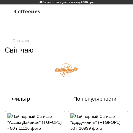
🚚
Безкоштовна доставка від
2000 грн
Світ чаю
Світ чаю
Фильтр
По популярности