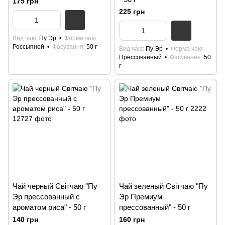
175 грн
225 грн
Вид чаю
Пу Эр
Форма чаю
Россыпной
Фасування
50 г
Вид чаю
Пу Эр
Форма чаю
Прессованный
Фасування
50
г
Чай черный Світчаю "Пу
Чай зеленый Світчаю "Пу
Эр прессованный с
Эр Премиум
ароматом риса" - 50 г
прессованный" - 50 г
140 грн
160 грн