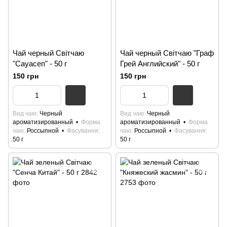
Чай черный Світчаю
Чай черный Світчаю "Граф
"Сауасеп" - 50 г
Грей Английский" - 50 г
150 грн
150 грн
Вид чаю
Черный
Вид чаю
Черный
ароматизированный
Форма
ароматизированный
Форма
чаю
Россыпной
Фасування
чаю
Россыпной
Фасування
50 г
50 г