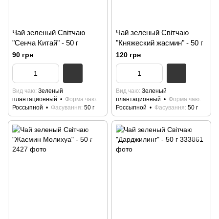
Чай зеленый Світчаю
Чай зеленый Світчаю
"Сенча Китай" - 50 г
"Княжеский жасмин" - 50 г
90 грн
120 грн
Вид чаю
Зеленый
Вид чаю
Зеленый
плантационный
Форма чаю
плантационный
Форма чаю
Россыпной
Фасування
50 г
Россыпной
Фасування
50 г