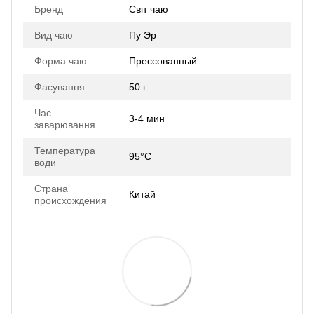
Бренд
Світ чаю
Вид чаю
Пу Эр
Форма чаю
Прессованный
Фасування
50 г
Час
3-4 мин
заварювання
Температура
95°С
води
Страна
Китай
происхождения