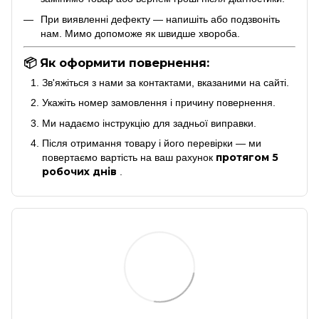
При виявленні дефекту — напишіть або подзвоніть
нам. Мимо допоможе як швидше хвороба.
📦 Як оформити повернення:
Зв'яжіться з нами за контактами, вказаними на сайті.
Укажіть номер замовлення і причину повернення.
Ми надаємо інструкцію для задньої виправки.
Після отримання товару і його перевірки — ми
протягом 5
повертаємо вартість на ваш рахунок
робочих днів
.