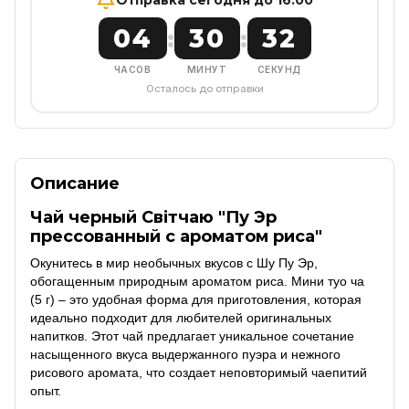
04
30
31
:
:
ЧАСОВ
МИНУТ
СЕКУНД
Осталось до отправки
Описание
Чай черный Світчаю "Пу Эр
прессованный с ароматом риса"
Окунитесь в мир необычных вкусов с Шу Пу Эр,
обогащенным природным ароматом риса.
Мини туо ча
(5 г) – это удобная форма для приготовления, которая
идеально подходит для любителей оригинальных
напитков.
Этот чай предлагает уникальное сочетание
насыщенного вкуса выдержанного пуэра и нежного
рисового аромата, что создает неповторимый чаепитий
опыт.