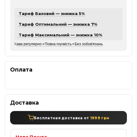
Тариф Базовий — знижка 5%
Тариф Оптимальний — знижка 7%
Тариф Максимальний — знижка 10%
К
ава регулярно • Повна гнучкість • Без зобов'язань
Оплата
Доставка
Бесплатная доставка от
1999 грн
Нова Пошта