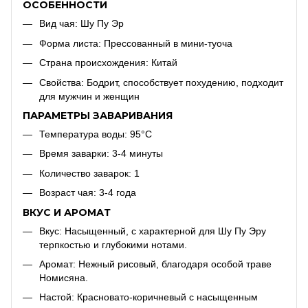
ОСОБЕННОСТИ
Вид чая:
Шу Пу Эр
Форма листа:
Прессованный в мини-туоча
Страна происхождения:
Китай
Свойства:
Бодрит, способствует похудению, подходит
для мужчин и женщин
ПАРАМЕТРЫ ЗАВАРИВАНИЯ
Температура воды:
95°C
Время заварки:
3-4
минуты
Количество заварок:
1
Возраст чая: 3-4 года
ВКУС И АРОМАТ
Вкус: Насыщенный, с характерной для Шу Пу Эру
терпкостью и глубокими нотами.
Аромат: Нежный рисовый, благодаря особой траве
Номисяна.
Настой: Красновато-коричневый с насыщенным