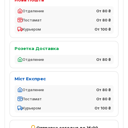
Отделение
От 80 ₴
Постамат
От 80 ₴
Курьером
От 100 ₴
Розетка Доставка
Отделение
От 80 ₴
Міст Експрес
Отделение
От 80 ₴
Постамат
От 80 ₴
Курьером
От 100 ₴
Отправка сегодня до 16:00