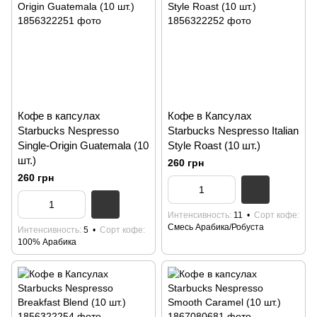
Кофе в капсулах
Кофе в Капсулах
Starbucks Nespresso
Starbucks Nespresso Italian
Single-Origin Guatemala (10
Style Roast (10 шт.)
шт.)
260 грн
260 грн
Интенсивность
11
Сорт кофе
Смесь Арабика/Робуста
Интенсивность
5
Сорт кофе
100% Арабика