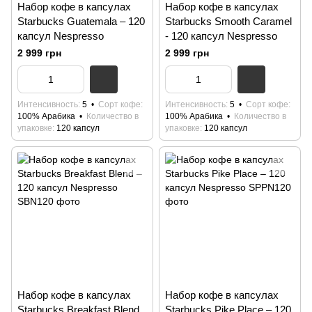
Набор кофе в капсулах
Набор кофе в капсулах
Starbucks Guatemala – 120
Starbucks Smooth Caramel
капсул Nespresso
- 120 капсул Nespresso
2 999 грн
2 999 грн
Интенсивность
5
Сорт кофе
Интенсивность
5
Сорт кофе
100% Арабика
Количество в
100% Арабика
Количество в
упаковке
120 капсул
упаковке
120 капсул
Набор кофе в капсулах
Набор кофе в капсулах
Starbucks Breakfast Blend
Starbucks Pike Place – 120