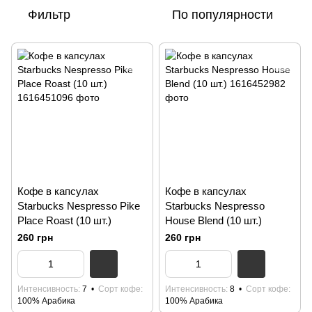
Фильтр
По популярности
Кофе в капсулах
Кофе в капсулах
Starbucks Nespresso Pike
Starbucks Nespresso
Place Roast (10 шт.)
House Blend (10 шт.)
260 грн
260 грн
Интенсивность
7
Сорт кофе
Интенсивность
8
Сорт кофе
100% Арабика
100% Арабика