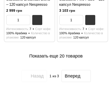
– 120 капсул Nespresso
капсул Nespresso
2 999 грн
3 103 грн
Интенсивность
7
Сорт кофе
Интенсивность
7
Сорт кофе
100% Арабика
Количество в
100% Арабика
Количество в
упаковке
120 капсул
упаковке
120 капсул
Показать еще 20 товаров
Назад
Вперед
1
из 3