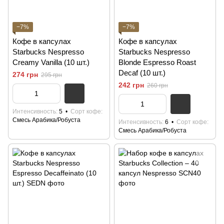
−7%
−7%
Кофе в капсулах
Кофе в капсулах
Starbucks Nespresso
Starbucks Nespresso
Creamy Vanilla (10 шт.)
Blonde Espresso Roast
Decaf (10 шт.)
274 грн
295 грн
242 грн
260 грн
Интенсивность
5
Сорт кофе
Смесь Арабика/Робуста
Интенсивность
6
Сорт кофе
Смесь Арабика/Робуста