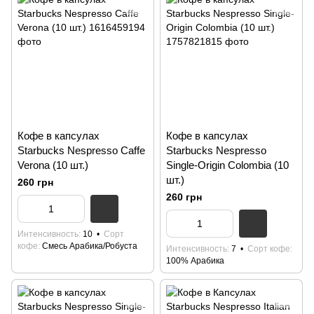
Кофе в капсулах
Кофе в капсулах
Starbucks Nespresso Caffe
Starbucks Nespresso
Verona (10 шт.)
Single-Origin Colombia (10
шт.)
260 грн
260 грн
Интенсивность
10
Сорт
кофе
Смесь Арабика/Робуста
Интенсивность
7
Сорт кофе
100% Арабика