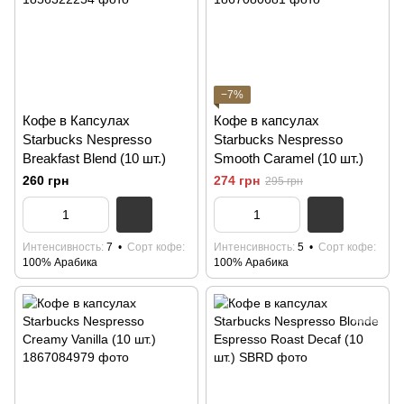
−7%
Кофе в Капсулах
Кофе в капсулах
Starbucks Nespresso
Starbucks Nespresso
Breakfast Blend (10 шт.)
Smooth Caramel (10 шт.)
260 грн
274 грн
295 грн
Интенсивность
7
Сорт кофе
Интенсивность
5
Сорт кофе
100% Арабика
100% Арабика