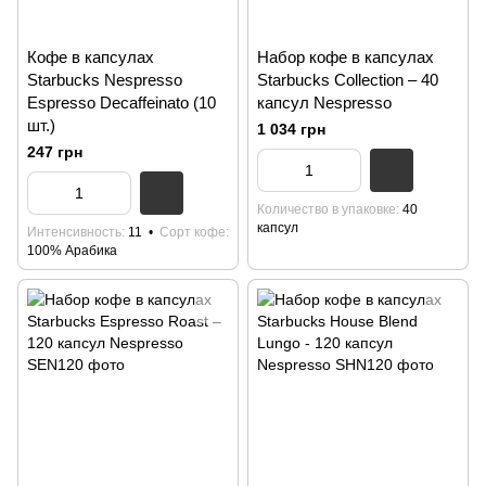
Кофе в капсулах
Набор кофе в капсулах
Starbucks Nespresso
Starbucks Collection – 40
Espresso Decaffeinato (10
капсул Nespresso
шт.)
1 034 грн
247 грн
Количество в упаковке
40
капсул
Интенсивность
11
Сорт кофе
100% Арабика