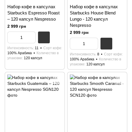
Набор кофе в капсулах
Набор кофе в капсулах
Starbucks Espresso Roast
Starbucks House Blend
– 120 капсул Nespresso
Lungo - 120 капсул
Nespresso
2 999 грн
2 999 грн
Интенсивность
11
Сорт кофе
100% Арабика
Количество в
Интенсивность
8
Сорт кофе
упаковке
120 капсул
100% Арабика
Количество в
упаковке
120 капсул