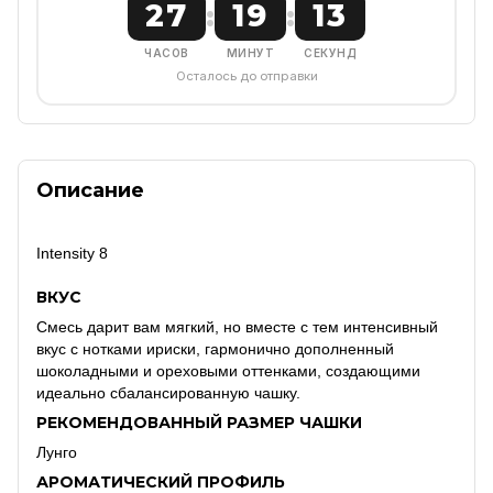
27
19
12
:
:
ЧАСОВ
МИНУТ
СЕКУНД
Осталось до отправки
Описание
Intensity 8
ВКУС
Смесь дарит вам мягкий, но вместе с тем интенсивный
вкус с нотками ириски, гармонично дополненный
шоколадными и ореховыми оттенками, создающими
идеально сбалансированную чашку.
РЕКОМЕНДОВАННЫЙ РАЗМЕР ЧАШКИ
Лунго
АРОМАТИЧЕСКИЙ ПРОФИЛЬ