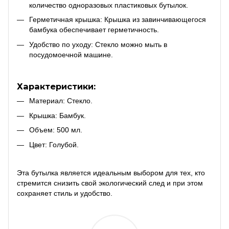
количество одноразовых пластиковых бутылок.
Герметичная крышка: Крышка из завинчивающегося
бамбука обеспечивает герметичность.
Удобство по уходу: Стекло можно мыть в
посудомоечной машине.
Характеристики:
Материал: Стекло.
Крышка: Бамбук.
Объем: 500 мл.
Цвет: Голубой.
Эта бутылка является идеальным выбором для тех, кто
стремится снизить свой экологический след и при этом
сохраняет стиль и удобство.