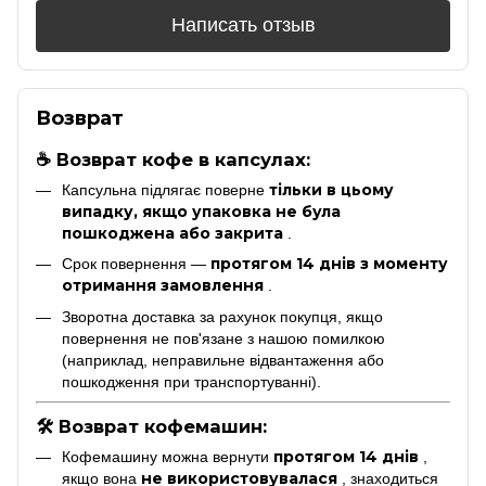
Написать отзыв
Возврат
☕ Возврат кофе в капсулах:
тільки в цьому
Капсульна підлягає поверне
випадку, якщо упаковка не була
пошкоджена або закрита
.
протягом 14 днів з моменту
Срок повернення —
отримання замовлення
.
Зворотна доставка за рахунок покупця, якщо
повернення не пов'язане з нашою помилкою
(наприклад, неправильне відвантаження або
пошкодження при транспортуванні).
🛠 Возврат кофемашин:
протягом 14 днів
Кофемашину можна вернути
,
не використовувалася
якщо вона
, знаходиться