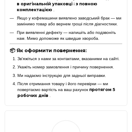
в оригінальній упаковці
з повною
і
комплектацією
.
Якщо у кофемашини виявлено заводський брак — ми
замінимо товар або вернем гроші після діагностики.
При виявленні дефекту — напишіть або подзвоніть
нам. Мимо допоможе як швидше хвороба.
📦 Як оформити повернення:
Зв'яжіться з нами за контактами, вказаними на сайті.
Укажіть номер замовлення і причину повернення.
Ми надаємо інструкцію для задньої виправки.
Після отримання товару і його перевірки — ми
протягом 5
повертаємо вартість на ваш рахунок
робочих днів
.