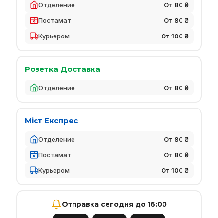
Отделение
От 80 ₴
Постамат
От 80 ₴
Курьером
От 100 ₴
Розетка Доставка
Отделение
От 80 ₴
Міст Експрес
Отделение
От 80 ₴
Постамат
От 80 ₴
Курьером
От 100 ₴
Отправка сегодня до 16:00