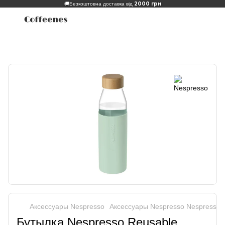
2000 грн
🚚
Безкоштовна доставка від
Аксеcсуары Nespresso
Аксеcсуары Nespresso Nespresso
Бутылка Nespresso Reusable