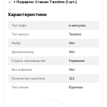
+ Подарок: Стакан Tassimo (1 шт.)
Характеристики
Тип кофе
в капсулах
Тип капсул
Tassimo
Набір
Нет
Ароматизатор
Нет
Страна производства
Германия
Без кофеина
Нет
Количество напитков
112
Тип напою
Espresso