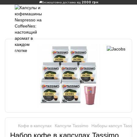
2000 грн
🚚
Безкоштовна доставка від
Кофе в капсулах
Капсули Tassimo
Наборы капсул Tassim
Набор кофе в капсулах Tassimo