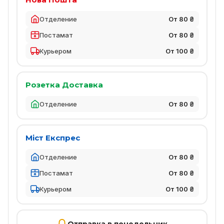
Отделение
От 80 ₴
Постамат
От 80 ₴
Курьером
От 100 ₴
Розетка Доставка
Отделение
От 80 ₴
Міст Експрес
Отделение
От 80 ₴
Постамат
От 80 ₴
Курьером
От 100 ₴
Отправка в понедельник