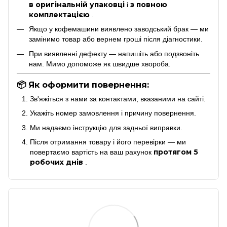
в оригінальній упаковці
з повною
і
комплектацією
.
Якщо у кофемашини виявлено заводський брак — ми
замінимо товар або вернем гроші після діагностики.
При виявленні дефекту — напишіть або подзвоніть
нам. Мимо допоможе як швидше хвороба.
📦 Як оформити повернення:
Зв'яжіться з нами за контактами, вказаними на сайті.
Укажіть номер замовлення і причину повернення.
Ми надаємо інструкцію для задньої виправки.
Після отримання товару і його перевірки — ми
протягом 5
повертаємо вартість на ваш рахунок
робочих днів
.