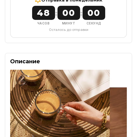
48
00
00
:
:
ЧАСОВ
МИНУТ
СЕКУНД
Осталось до отправки
Описание