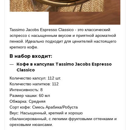
Tassimo Jacobs Espresso Classico - это классический
эспрессо с насыщенным вкусом и приятной ароматной
пенкой. Идеально подходит для ценителей настоящего
крепкого кофе.
В набор входит:
Кофе в капсулах Tassimo Jacobs Espresso
Classico
Количество капсул: 112 шт.
Количество напитков: 112
Интенсивность: 8
Размер чашки: 60 мл
Обжарка: Средняя
Сорт кофе: Смесь Арабика/Робуста
Вкус: Насыщенный, крепкий и хорошо
сбалансированный, с легкими фруктовыми оттенками и
ореховыми нюансами.