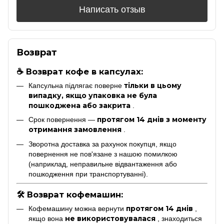
Написать отзыв
Возврат
☕ Возврат кофе в капсулах:
тільки в цьому
Капсульна підлягає поверне
випадку, якщо упаковка не була
пошкоджена або закрита
.
протягом 14 днів з моменту
Срок повернення —
отримання замовлення
.
Зворотна доставка за рахунок покупця, якщо
повернення не пов'язане з нашою помилкою
(наприклад, неправильне відвантаження або
пошкодження при транспортуванні).
🛠 Возврат кофемашин:
протягом 14 днів
Кофемашину можна вернути
,
не використовувалася
якщо вона
, знаходиться