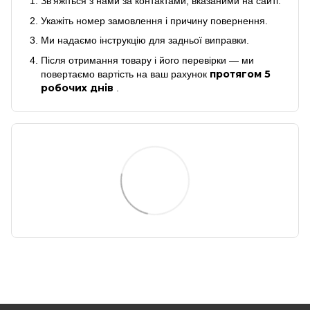
Зв'яжіться з нами за контактами, вказаними на сайті.
Укажіть номер замовлення і причину повернення.
Ми надаємо інструкцію для задньої виправки.
Після отримання товару і його перевірки — ми
протягом 5
повертаємо вартість на ваш рахунок
робочих днів
.