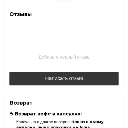
Отзывы
Добавьте первый отзыв
Написать отзыв
Возврат
☕ Возврат кофе в капсулах:
тільки в цьому
Капсульна підлягає поверне
випадку, якщо упаковка не була