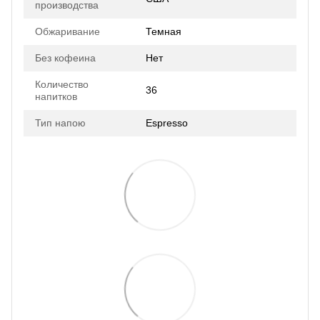
производства
Обжаривание
Темная
Без кофеина
Нет
Количество
36
напитков
Тип напою
Espresso