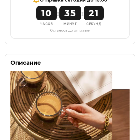
10
35
21
:
:
ЧАСОВ
МИНУТ
СЕКУНД
Осталось до отправки
Описание