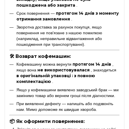
пошкоджена або закрита
.
протягом 14 днів з моменту
Срок повернення —
отримання замовлення
.
Зворотна доставка за рахунок покупця, якщо
повернення не пов'язане з нашою помилкою
(наприклад, неправильне відвантаження або
пошкодження при транспортуванні).
🛠 Возврат кофемашин:
протягом 14 днів
Кофемашину можна вернути
,
не використовувалася
якщо вона
, знаходиться
в оригінальній упаковці
з повною
і
комплектацією
.
Якщо у кофемашини виявлено заводський брак — ми
замінимо товар або вернем гроші після діагностики.
При виявленні дефекту — напишіть або подзвоніть
нам. Мимо допоможе як швидше хвороба.
📦 Як оформити повернення: