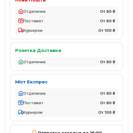
Отделение
От 80 ₴
Постамат
От 80 ₴
Курьером
От 100 ₴
Розетка Доставка
Отделение
От 80 ₴
Міст Експрес
Отделение
От 80 ₴
Постамат
От 80 ₴
Курьером
От 100 ₴
Отправка сегодня до 16:00