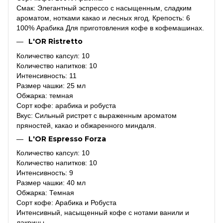
Смак: Элегантный эспрессо с насыщенным, сладким
ароматом, нотками какао и лесных ягод. Крепость: 6
100% Арабика Для приготовления кофе в кофемашинах.
L'OR Ristretto
Количество капсул: 10
Количество напитков: 10
Интенсивность: 11
Размер чашки: 25 мл
Обжарка: темная
Сорт кофе: арабика и робуста
Вкус: Сильный ристрет с выраженным ароматом
пряностей, какао и обжаренного миндаля.
L'OR Espresso Forza
Количество капсул: 10
Количество напитков: 10
Интенсивность: 9
Размер чашки: 40 мл
Обжарка: Темная
Сорт кофе: Арабика и Робуста
Интенсивный, насыщенный кофе с нотами ванили и
лакрицы.