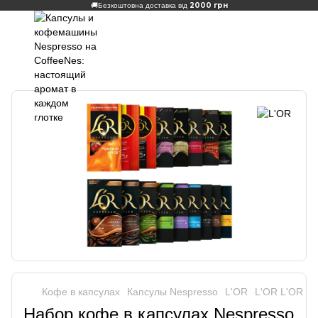
2000 грн
🚚
Безкоштовна доставка від
Кофе в капсулах
Капсулы Nespresso
L'OR
L'OR L'OR
Набор кофе в капсулах Nespresso