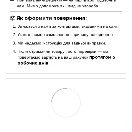
нам. Мимо допоможе як швидше хвороба.
📦 Як оформити повернення:
Зв'яжіться з нами за контактами, вказаними на сайті.
Укажіть номер замовлення і причину повернення.
Ми надаємо інструкцію для задньої виправки.
Після отримання товару і його перевірки — ми
протягом 5
повертаємо вартість на ваш рахунок
робочих днів
.