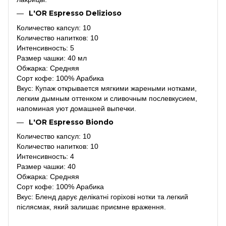
L'OR Espresso Delizioso
Количество капсул: 10
Количество напитков: 10
Интенсивность: 5
Размер чашки: 40 мл
Обжарка: Средняя
Сорт кофе: 100% Арабика
Вкус: Купаж открывается мягкими жареными нотками,
легким дымным оттенком и сливочным послевкусием,
напоминая уют домашней выпечки.
L'OR Espresso Biondo
Количество капсул: 10
Количество напитков: 10
Интенсивность: 4
Размер чашки: 40
Обжарка: Средняя
Сорт кофе: 100% Арабика
Вкус: Бленд дарує делікатні горіхові нотки та легкий
післясмак, який залишає приємне враження.