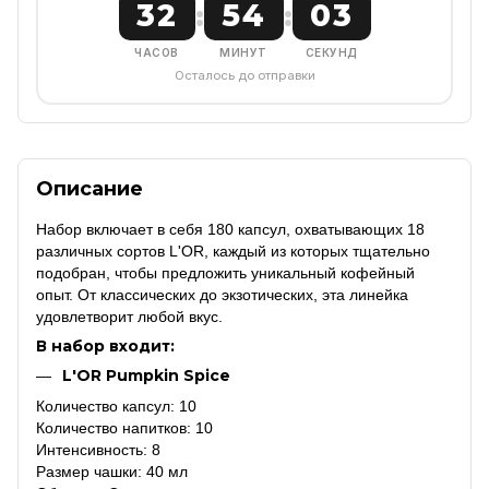
32
54
03
:
:
ЧАСОВ
МИНУТ
СЕКУНД
Осталось до отправки
Описание
Набор включает в себя 180 капсул, охватывающих 18
различных сортов L'OR, каждый из которых тщательно
подобран, чтобы предложить уникальный кофейный
опыт. От классических до экзотических, эта линейка
удовлетворит любой вкус.
В набор входит:
L'OR Pumpkin Spice
Количество капсул: 10
Количество напитков: 10
Интенсивность: 8
Размер чашки: 40 мл