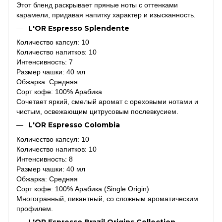
Этот бленд раскрывает пряные ноты с оттенками
карамели, придавая напитку характер и изысканность.
L'OR Espresso Splendente
Количество капсул: 10
Количество напитков: 10
Интенсивность: 7
Размер чашки: 40 мл
Обжарка: Средняя
Сорт кофе: 100% Арабика
Сочетает яркий, смелый аромат с ореховыми нотами и
чистым, освежающим цитрусовым послевкусием.
L'OR Espresso Colombia
Количество капсул: 10
Количество напитков: 10
Интенсивность: 8
Размер чашки: 40 мл
Обжарка: Средняя
Сорт кофе: 100% Арабика (Single Origin)
Многогранный, пикантный, со сложным ароматическим
профилем.
L'OR Espresso Brazil Origins Collection