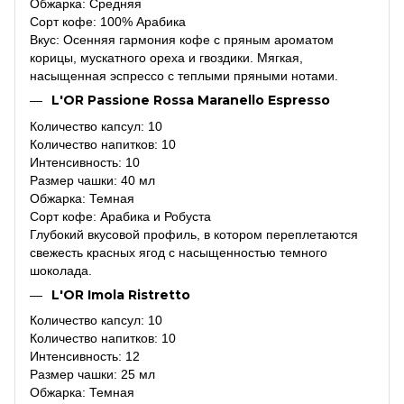
Обжарка: Средняя
Сорт кофе: 100% Арабика
Вкус: Осенняя гармония кофе с пряным ароматом
корицы, мускатного ореха и гвоздики. Мягкая,
насыщенная эспрессо с теплыми пряными нотами.
L'OR Passione Rossa Maranello Espresso
Количество капсул: 10
Количество напитков: 10
Интенсивность: 10
Размер чашки: 40 мл
Обжарка: Темная
Сорт кофе: Арабика и Робуста
Глубокий вкусовой профиль, в котором переплетаются
свежесть красных ягод с насыщенностью темного
шоколада.
L'OR Imola Ristretto
Количество капсул: 10
Количество напитков: 10
Интенсивность: 12
Размер чашки: 25 мл
Обжарка: Темная