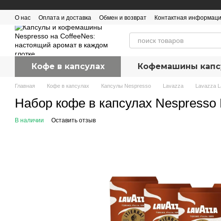
Перейти к основному контенту
О нас
Оплата и доставка
Обмен и возврат
Контактная информац
Кофе в капсулах
Кофемашины капс
Главная
Кофе в капсулах
Капсулы Nespresso
Lavazza
Lavazza 
Набор кофе в капсулах Nespresso La
В наличии
Оставить отзыв