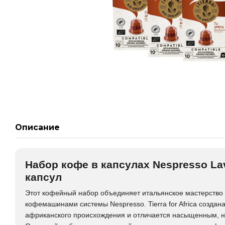
Описание
Набор кофе в капсулах Nespresso Lavaz
капсул
Этот кофейный набор объединяет итальянское мастерство
кофемашинами системы
Nespresso
. Tierra for Africa соз
африканского происхождения и отличается насыщенным, но