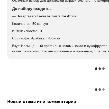
Отличный выбор для ценителей выразительного, но комфор
До набору входить:
Nespresso Lavazza Tierra for Africa
Количество: 50 капсул
Интенсивность: 10
Сорт кофе: Арабика / Робуста
Вкус: Насыщенный профиль с нотами какао и сухофруктов.
остаётся мягким, сбалансированным и приятным, с бархат
Новый отзыв или комментарий