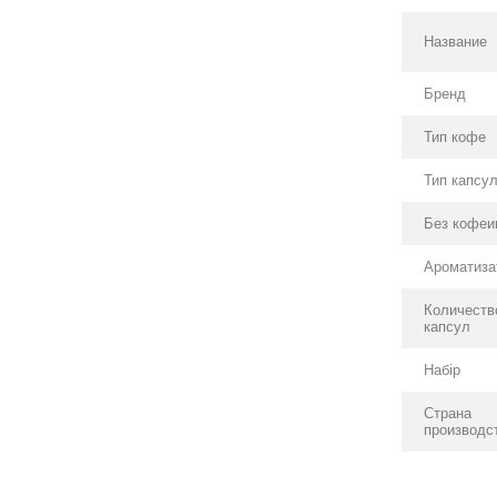
Название
Бренд
Тип кофе
Тип капсу
Без кофеи
Ароматиза
Количеств
капсул
Набір
Страна
производс