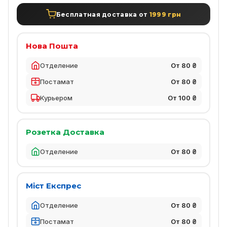
Бесплатная доставка от
1999 грн
Нова Пошта
Отделение
От 80 ₴
Постамат
От 80 ₴
Курьером
От 100 ₴
Розетка Доставка
Отделение
От 80 ₴
Міст Експрес
Отделение
От 80 ₴
Постамат
От 80 ₴