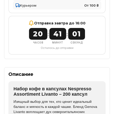
Курьером
От 100 ₴
Отправка завтра до 16:00
20
41
01
:
:
ЧАСОВ
МИНУТ
СЕКУНД
Осталось до отправки
Описание
Набор кофе в капсулах Nespresso
Assortiment Livanto – 200 капсул
Изящный выбор для тех, кто ценит идеальный
баланс и мягкость в каждой чашке. Бленд Genova
Livanto воплощает дух североитальянских