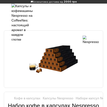
2000 грн
🚚
Безкоштовна доставка від
Кофе в капсулах
Капсулы Nespresso
Набори капсул Nes
Набор кофе в капсулах Nespresso