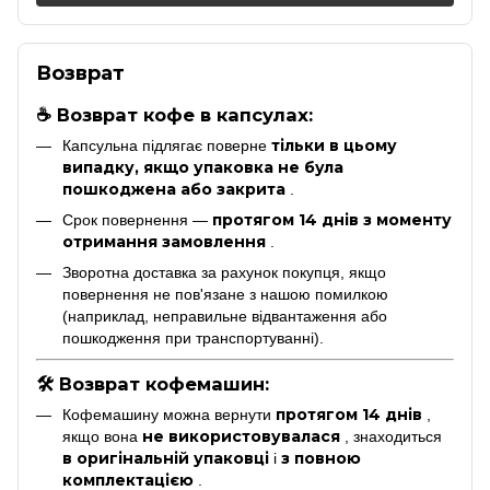
Возврат
☕ Возврат кофе в капсулах:
тільки в цьому
Капсульна підлягає поверне
випадку, якщо упаковка не була
пошкоджена або закрита
.
протягом 14 днів з моменту
Срок повернення —
отримання замовлення
.
Зворотна доставка за рахунок покупця, якщо
повернення не пов'язане з нашою помилкою
(наприклад, неправильне відвантаження або
пошкодження при транспортуванні).
🛠 Возврат кофемашин:
протягом 14 днів
Кофемашину можна вернути
,
не використовувалася
якщо вона
, знаходиться
в оригінальній упаковці
з повною
і
комплектацією
.