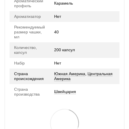
Ароматический
Карамель
профиль
Ароматизатор
Нет
Рекомендуемый
размер чашки,
40
мл
Количество,
200 капсул
капсул
Набір
Нет
Страна
Южная Америка
,
Центральная
происхождения
Америка
Страна
Швейцария
производства