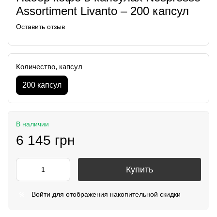
Assortiment Livanto – 200 капсул
Оставить отзыв
Количество, капсул
200 капсул
В наличии
6 145 грн
Купить
Войти
для отображения накопительной скидки
%