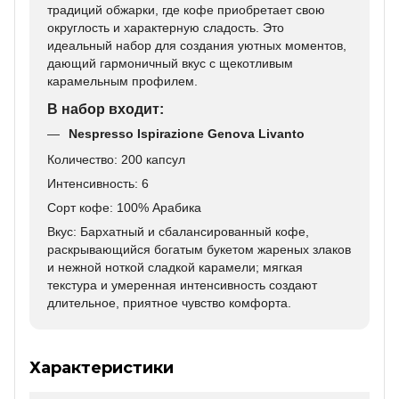
традиций обжарки, где кофе приобретает свою
округлость и характерную сладость. Это
идеальный набор для создания уютных моментов,
дающий гармоничный вкус с щекотливым
карамельным профилем.
В набор входит:
Nespresso Ispirazione Genova Livanto
Количество: 200 капсул
Интенсивность: 6
Сорт кофе: 100% Арабика
Вкус: Бархатный и сбалансированный кофе,
раскрывающийся богатым букетом жареных злаков
и нежной ноткой сладкой карамели; мягкая
текстура и умеренная интенсивность создают
длительное, приятное чувство комфорта.
Характеристики