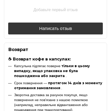
Добавьте первый отзыв
Написать отзыв
Возврат
☕ Возврат кофе в капсулах:
тільки в цьому
Капсульна підлягає поверне
випадку, якщо упаковка не була
пошкоджена або закрита
.
протягом 14 днів з моменту
Срок повернення —
отримання замовлення
.
Зворотна доставка за рахунок покупця, якщо
повернення не пов'язане з нашою помилкою
(наприклад, неправильне відвантаження або
пошкодження при транспортуванні).