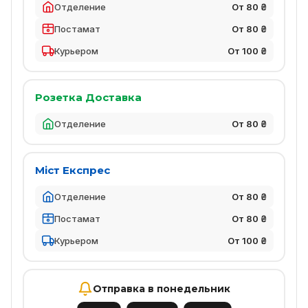
Отделение
От 80 ₴
Постамат
От 80 ₴
Курьером
От 100 ₴
Розетка Доставка
Отделение
От 80 ₴
Міст Експрес
Отделение
От 80 ₴
Постамат
От 80 ₴
Курьером
От 100 ₴
Отправка в понедельник