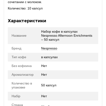
сочетании с молоком.
Количество: 10 капсул
Характеристики
Набор кофе в капсулах
Название
Nespresso Afternoon Enrichments
– 50 капсул
Бренд
Nespresso
Тип кофе
в капсулах
Без кофеина
Нет
Ароматизатор
Нет
Количество в
50 капсул
упаковке
Набір
Нет
Страна