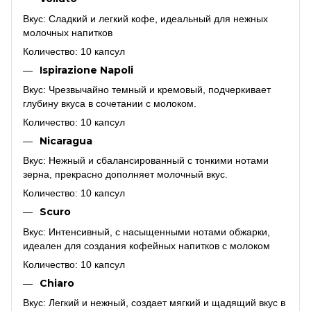
Вкус: Сладкий и легкий кофе, идеальный для нежных
молочных напитков
Количество: 10 капсул
Ispirazione Napoli
Вкус: Чрезвычайно темный и кремовый, подчеркивает
глубину вкуса в сочетании с молоком.
Количество: 10 капсул
Nicaragua
Вкус:
Нежный и сбалансированный с тонкими нотами
зерна, прекрасно дополняет молочный вкус.
Количество: 10 капсул
Scuro
Вкус: Интенсивный, с насыщенными нотами обжарки,
идеален для создания кофейных напитков с молоком
Количество: 10 капсул
Chiaro
Вкус: Легкий и нежный, создает мягкий и щадящий вкус в