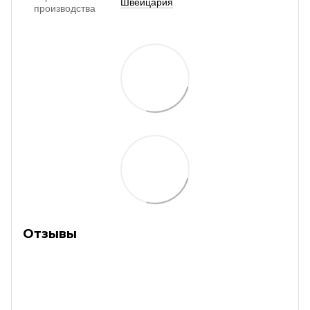
Швейцария
производства
Отзывы