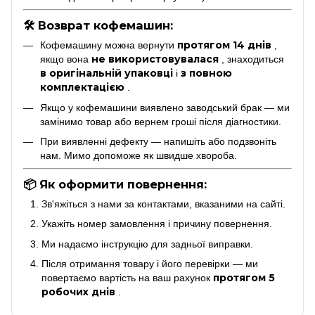
🛠 Возврат кофемашин:
протягом 14 днів
Кофемашину можна вернути
,
не використовувалася
якщо вона
, знаходиться
в оригінальній упаковці
з повною
і
комплектацією
.
Якщо у кофемашини виявлено заводський брак — ми
замінимо товар або вернем гроші після діагностики.
При виявленні дефекту — напишіть або подзвоніть
нам. Мимо допоможе як швидше хвороба.
📦 Як оформити повернення:
Зв'яжіться з нами за контактами, вказаними на сайті.
Укажіть номер замовлення і причину повернення.
Ми надаємо інструкцію для задньої виправки.
Після отримання товару і його перевірки — ми
протягом 5
повертаємо вартість на ваш рахунок
робочих днів
.