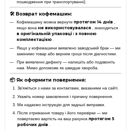
пошкодження при транспортуванні).
🛠 Возврат кофемашин:
протягом 14 днів
Кофемашину можна вернути
,
не використовувалася
якщо вона
, знаходиться
в оригінальній упаковці
з повною
і
комплектацією
.
Якщо у кофемашини виявлено заводський брак — ми
замінимо товар або вернем гроші після діагностики.
При виявленні дефекту — напишіть або подзвоніть
нам. Мимо допоможе як швидше хвороба.
📦 Як оформити повернення:
Зв'яжіться з нами за контактами, вказаними на сайті.
Укажіть номер замовлення і причину повернення.
Ми надаємо інструкцію для задньої виправки.
Після отримання товару і його перевірки — ми
протягом 5
повертаємо вартість на ваш рахунок
робочих днів
.