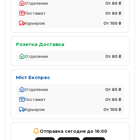
Отделение
От 80 ₴
Постамат
От 80 ₴
Курьером
От 100 ₴
Розетка Доставка
Отделение
От 80 ₴
Міст Експрес
Отделение
От 80 ₴
Постамат
От 80 ₴
Курьером
От 100 ₴
Отправка сегодня до 16:00