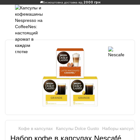
2000 грн
🚚
Безкоштовна доставка від
Кофе в капсулах
Капсулы Dolce Gusto
Наборы капсул Do
Набор кофе в капсулах Nescafé