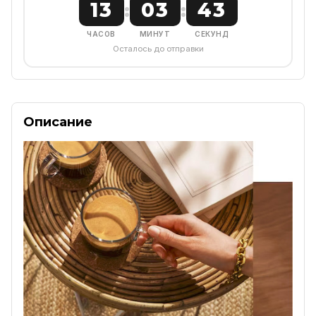
13
03
42
:
:
ЧАСОВ
МИНУТ
СЕКУНД
Осталось до отправки
Описание