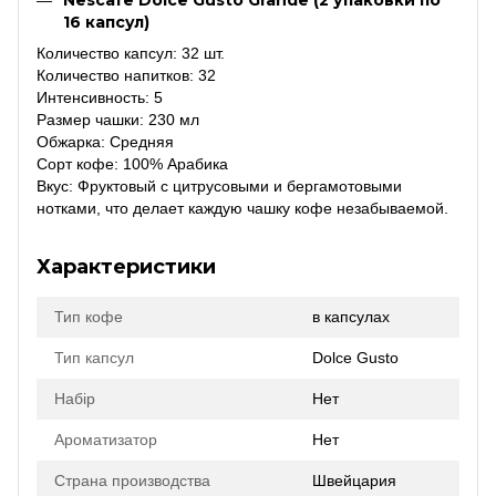
16 капсул)
Количество капсул: 32 шт.
Количество напитков: 32
Интенсивность: 5
Размер чашки: 230 мл
Обжарка: Средняя
Сорт кофе: 100% Арабика
Вкус: Фруктовый с цитрусовыми и бергамотовыми
нотками, что делает каждую чашку кофе незабываемой.
Характеристики
Тип кофе
в капсулах
Тип капсул
Dolce Gusto
Набір
Нет
Ароматизатор
Нет
Страна производства
Швейцария