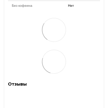
Без кофеина
Нет
Отзывы