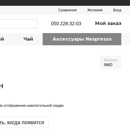
Сравнение
Желания
Вход
Мой заказ
050 228-32-03
ый
Чай
Аксеcсуары Nespresso
Артикул
NMD
н
я отображения накопительной скидки
ь, когда появится