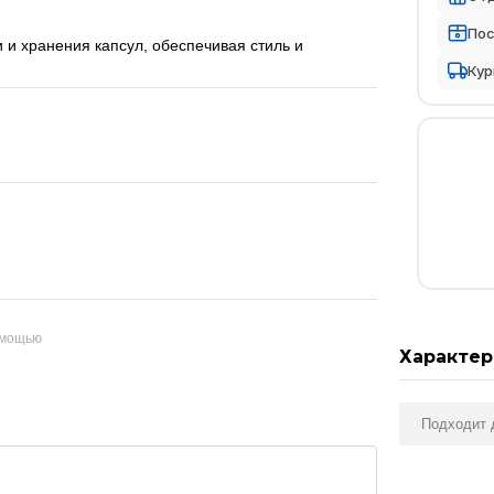
По
 и хранения капсул, обеспечивая стиль и
Кур
омощью
Характер
Подходит 